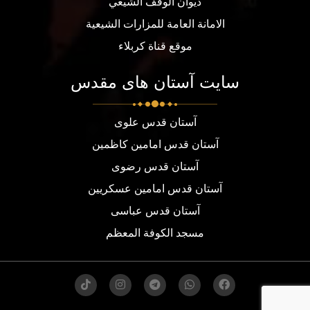
ديوان الوقف الشيعي
الامانة العامة للمزارات الشيعية
موقع قناة كربلاء
سایت آستان های مقدس
آستان قدس علوی
آستان قدس امامین کاظمین
آستان قدس رضوی
آستان قدس امامین عسکریین
آستان قدس عباسی
مسجد الكوفة المعظم