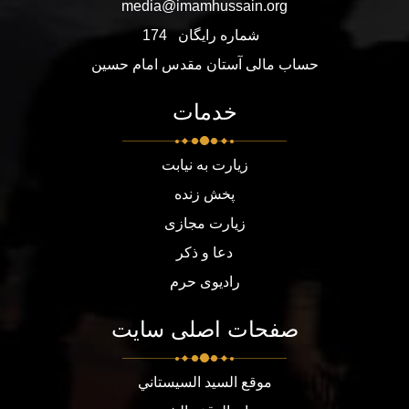
media@imamhussain.org
شماره رایگان
174
حساب مالی آستان مقدس امام حسین
خدمات
زیارت به نیابت
پخش زنده
زیارت مجازی
دعا و ذکر
رادیوی حرم
صفحات اصلی سایت
موقع السيد السيستاني