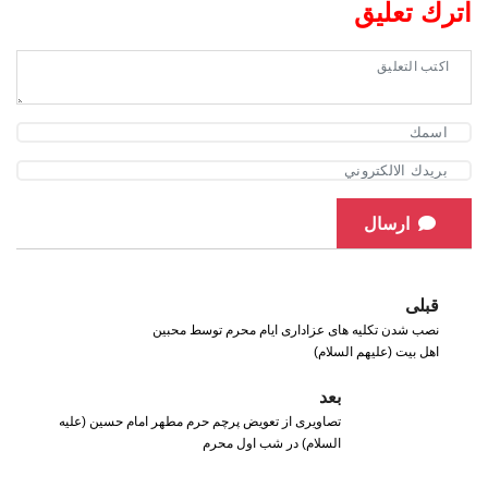
اترك تعليق
ارسال
قبلی
نصب شدن تکلیه های عزاداری ایام محرم توسط محبین
اهل بیت (علیهم السلام)
بعد
تصاویری از تعویض پرچم حرم مطهر امام حسین (علیه
السلام) در شب اول محرم