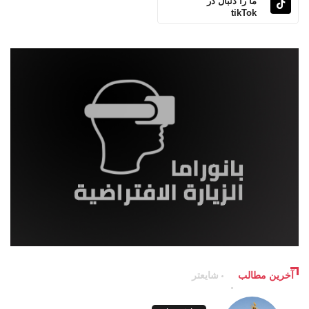
ما را دنبال در
tikTok
آخرین مطالب
شایعتر