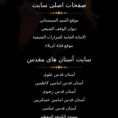
صفحات اصلی سایت
موقع السيد السيستاني
ديوان الوقف الشيعي
الامانة العامة للمزارات الشيعية
موقع قناة كربلاء
سایت آستان های مقدس
آستان قدس علوی
آستان قدس امامین کاظمین
آستان قدس رضوی
آستان قدس امامین عسکریین
آستان قدس عباسی
مسجد الكوفة المعظم