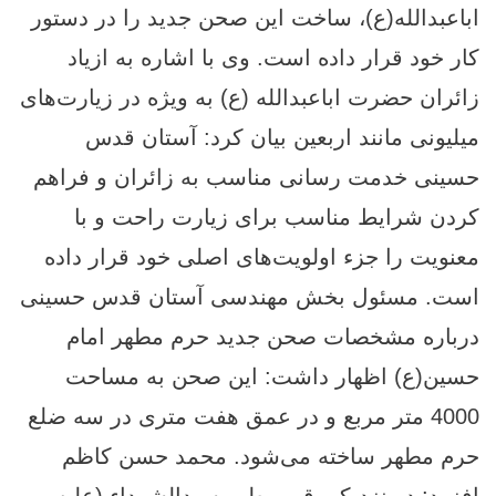
اباعبدالله(ع)، ساخت این صحن جدید را در دستور
کار خود قرار داده است. وی با اشاره به ازیاد
زائران حضرت اباعبدالله (ع) به ویژه در زیارت‌های
میلیونی مانند اربعین بیان کرد: آستان قدس
حسینی خدمت‌ رسانی مناسب به زائران و فراهم
کردن شرایط مناسب برای زیارت راحت و با
معنویت را جزء اولویت‌های اصلی خود قرار داده
است. مسئول بخش مهندسی آستان قدس حسینی
درباره مشخصات صحن جدید حرم مطهر امام
حسین(ع) اظهار داشت: این صحن به مساحت
4000 متر مربع و در عمق هفت متری در سه ضلع
حرم مطهر ساخته می‌شود. محمد حسن کاظم
افزود: در نزدیکی قبر مطهر سیدالشهداء (علیه