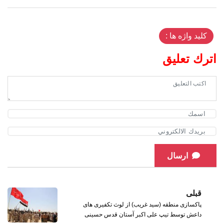
کلید واژه ها :
اترك تعليق
ارسال
قبلی
پاکسازی منطقه (سید غریب) از لوث تکفیری های
داعش توسط تیپ علی اکبر آستان قدس حسینی