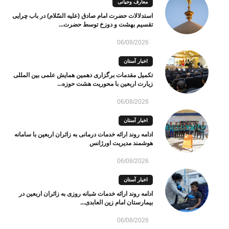
معارف وحیانی
استدلالات حضرت امام صادق (علیه السّلام) در باب چرایی
تقسیم بهشت و دوزخ توسط حضرت...
06/08/2026
اخبار آستان
تکمیل مقدمات برگزاری دهمین همایش علمی بین المللی
زیارت اربعین با محوریت هشت حوزه...
06/08/2026
اخبار آستان
ادامه روند ارائه خدمات درمانی به زائران اربعین با سامانه
هوشمند مدیریت اورژانس
06/08/2026
اخبار آستان
ادامه روند ارائه خدمات شبانه روزی به زائران اربعین در
بیمارستان امام زین العابدی...
06/08/2026