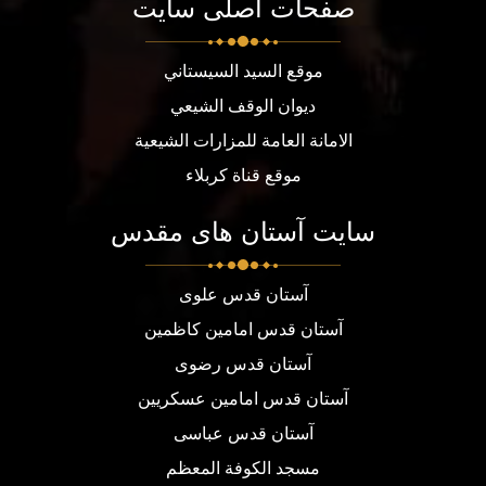
صفحات اصلی سایت
موقع السيد السيستاني
ديوان الوقف الشيعي
الامانة العامة للمزارات الشيعية
موقع قناة كربلاء
سایت آستان های مقدس
آستان قدس علوی
آستان قدس امامین کاظمین
آستان قدس رضوی
آستان قدس امامین عسکریین
آستان قدس عباسی
مسجد الكوفة المعظم