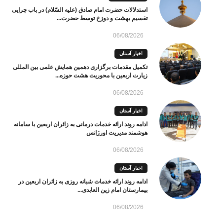
استدلالات حضرت امام صادق (علیه السّلام) در باب چرایی
تقسیم بهشت و دوزخ توسط حضرت...
06/08/2026
اخبار آستان
تکمیل مقدمات برگزاری دهمین همایش علمی بین المللی
زیارت اربعین با محوریت هشت حوزه...
06/08/2026
اخبار آستان
ادامه روند ارائه خدمات درمانی به زائران اربعین با سامانه
هوشمند مدیریت اورژانس
06/08/2026
اخبار آستان
ادامه روند ارائه خدمات شبانه روزی به زائران اربعین در
بیمارستان امام زین العابدی...
06/08/2026