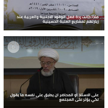
ماذا كانت ردة فعل الوفود الاجنبية والعربية عند
زيارتهم لمشاريع العتبة الحسينية
على الاستاذ او المحاضر ان يطبق على نفسه ما يقول
لكي يؤثر على المجتمع