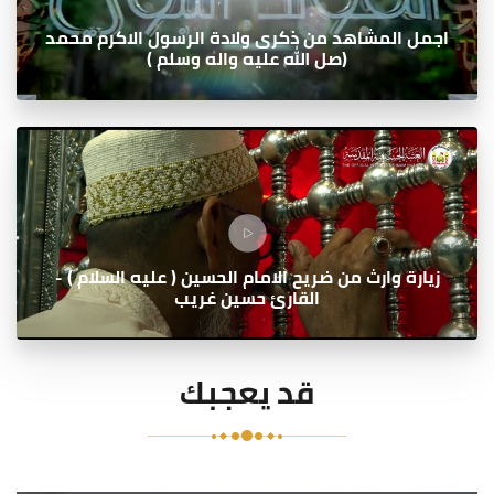
اجمل المشاهد من ذكرى ولادة الرسول الاكرم محمد
(صل الله عليه واله وسلم )
زيارة وارث من ضريح الامام الحسين ( عليه السلام ) -
القارئ حسين غريب
قد يعجبك