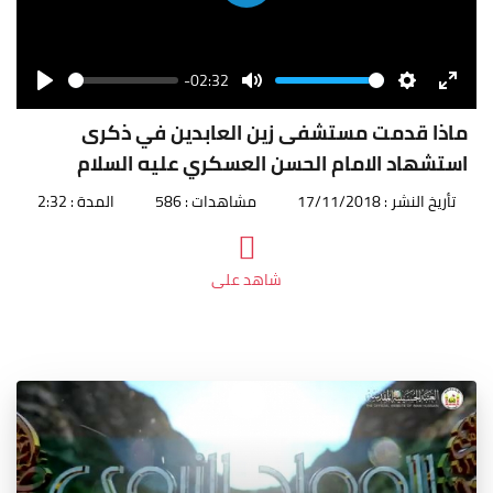
Play
-02:32
Seek
Volume
Play
Mute
Settings
Enter
fullscr
ماذا قدمت مستشفى زين العابدين في ذكرى
استشهاد الامام الحسن العسكري عليه السلام
تأريخ النشر : 17/11/2018
مشاهدات : 586
المدة : 2:32
شاهد على