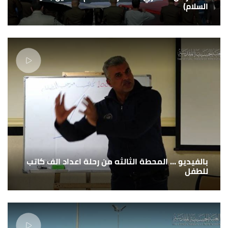
السلام)
بالفيديو ... المحطة الثالثه من رحلة اعداد الف كاتب
للطفل