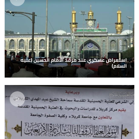
استعراض عسكري عند مرقد الامام الحسين (عليه
السلام)