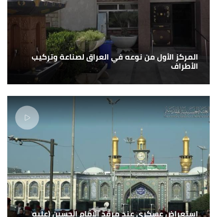
المركز الأول من نوعه في العراق لصناعة وتركيب
الأطراف
استعراض عسكري عند مرقد الامام الحسين (عليه