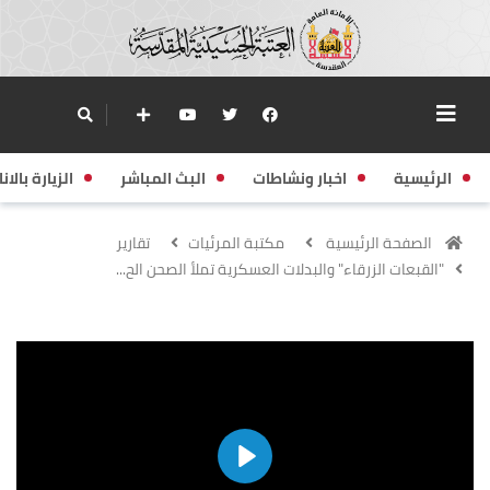
الرئيسية
اخبار ونشاطات
البث المباشر
الزيارة بالانا
الصفحة الرئيسية
مكتبة المرئيات
تقارير
"القبعات الزرقاء" والبدلات العسكرية تملأ الصحن الح...
Play