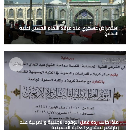
استعراض عسكري عند مرقد الامام الحسين (عليه
السلام)
ماذا كانت ردة فعل الوفود الاجنبية والعربية عند
زيارتهم لمشاريع العتبة الحسينية