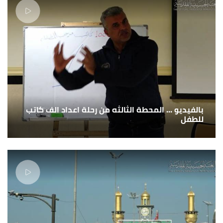
بالفيديو ... المحطة الثالثه من رحلة اعداد الف كاتب
للطفل