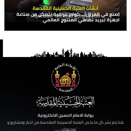
(صنع في العراق)... كوادر عراقية تتمكن من صناعة
اجهزة تبريد تضاهي المنتوج العالمي
بوابة الامام الحسين الالكترونية
هنا يتم نشر كل ما يخص العتبة الحسينية المقدسة من اخبار ومشاريع و
توجيهات ......