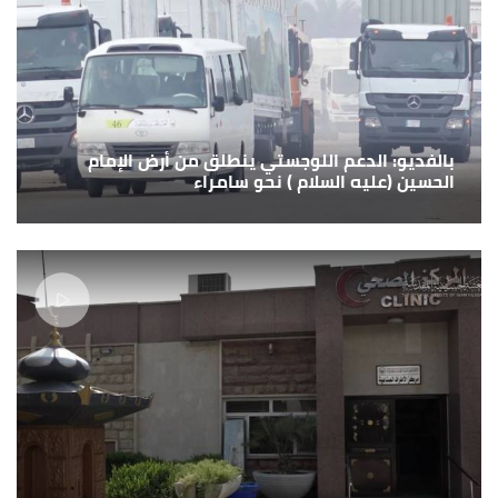
بالفديو: الدعم اللوجستي ينطلق من أرض الإمام
الحسين (عليه السلام ) نحو سامراء