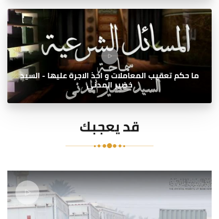
ما حكم تعقيب المعاملات و اخذ الاجرة عليها - السيد
خضير المدني
قد يعجبك