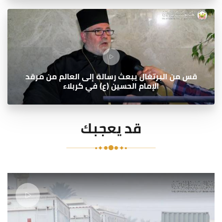
قس من البرتغال يبعث رسالة إلى العالم من مرقد
الإمام الحسين (ع) في كربلاء
قد يعجبك