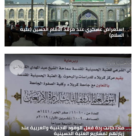
استعراض عسكري عند مرقد الامام الحسين (عليه
السلام)
ماذا كانت ردة فعل الوفود الاجنبية والعربية عند
زيارتهم لمشاريع العتبة الحسينية