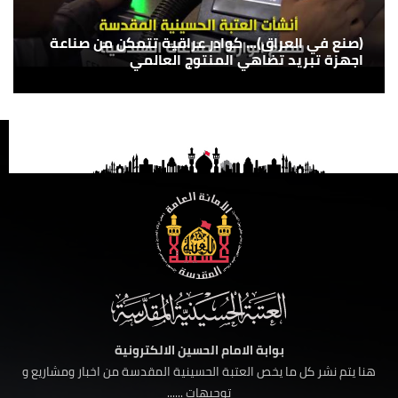
(صنع في العراق)... كوادر عراقية تتمكن من صناعة
اجهزة تبريد تضاهي المنتوج العالمي
بوابة الامام الحسين الالكترونية
هنا يتم نشر كل ما يخص العتبة الحسينية المقدسة من اخبار ومشاريع و
توجيهات ......