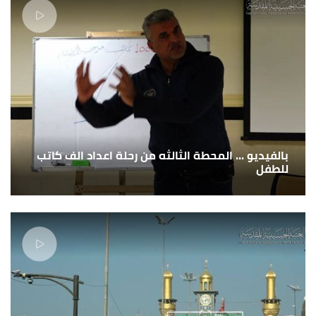
بالفيديو ... المحطة الثالثه من رحلة اعداد الف كاتب
للطفل