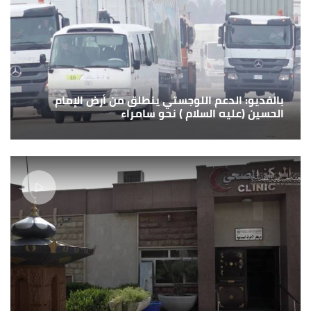
بالفديو: الدعم اللوجستي ينطلق من أرض الإمام
الحسين (عليه السلام ) نحو سامراء