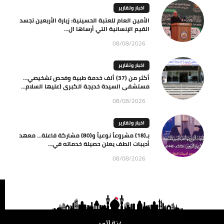
اخبار وتقارير
الأمين العام للعتبة الحسينية: زيارة الأربعين تجسد
القيم الإنسانية التي أرساها ال...
08/08/2026
اخبار وتقارير
أكثر من (37) ألف خدمة طبية وفحص تشخيصي…
مستشفى السيدة خديجة الكبرى (عليها السلام...
08/08/2026
اخبار وتقارير
بـ(18) مشروعاً نوعياً و(80) مشاركة فاعلة… معهد
أديبات الطف يعلن حصيلة خدماته في...
08/08/2026