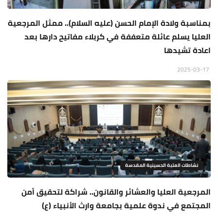
بمناسبة ولادة الإمام الحسن (عليه السلام).. ممثل المرجعية
العليا يسلم عائلة متعففة في كربلاء مفاتيح دارها بعد
اعادة تشيدها
2025-03-17
نشاطات العتبة الحسينية المقدسة
المرجعية العليا والعشائر والقانون.. شراكة لتحقيق أمن
المجتمع في ندوة علمية بجامعة وارث الأنبياء (ع)