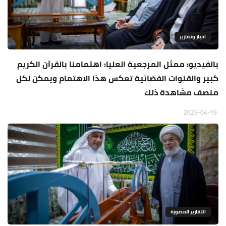
اخبار وتقارير
بالفيديو: ممثل المرجعية العليا: اهتمامنا بالقرآن الكريم
كبير والقنوات الفضائية تعكس هذا الاهتمام ويمكن لكل
منصف مشاهدة ذلك
2025-04-19
التقارير المصورة