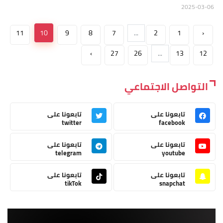
2025-03-06
11
10
9
8
7
...
2
1
‹
›
27
26
...
13
12
التواصل الاجتماعي
تابعونا على
تابعونا على
twitter
facebook
تابعونا على
تابعونا على
telegram
youtube
تابعونا على
تابعونا على
tikTok
snapchat