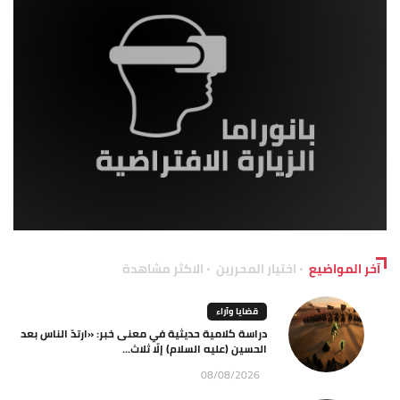
آخر المواضيع
اختيار المحررين
الاكثر مشاهدة
قضايا وآراء
دراسة كلامية حديثية في معنى خبر: «ارتدّ الناس بعد
الحسين (عليه السلام) إلّا ثلاث...
08/08/2026