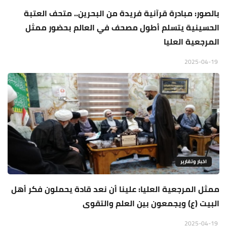
بالصور: مبادرة قرآنية فريدة من البحرين.. متحف العتبة
الحسينية يتسلم أطول مصحف في العالم بحضور ممثل
المرجعية العليا
2025-04-19
اخبار وتقارير
ممثل المرجعية العليا: علينا أن نعد قادة يحملون فكر أهل
البيت (ع) ويجمعون بين العلم والتقوى
2025-04-19