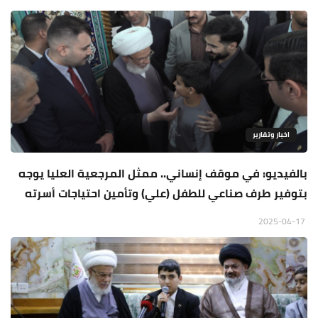
اخبار وتقارير
بالفيديو: في موقف إنساني.. ممثل المرجعية العليا يوجه
بتوفير طرف صناعي للطفل (علي) وتأمين احتياجات أسرته
2025-04-17