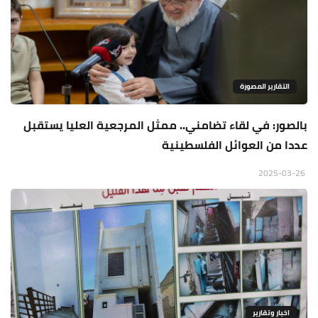
التقارير المصورة
بالصور: في لقاء تضامني.. ممثل المرجعية العليا يستقبل
عددا من العوائل الفلسطينية
2025-03-26
اخبار وتقارير