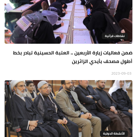
نشاطات قرآنية
ضمن فعاليات زيارة الأربعين .. العتبة الحسينية تبادر بخط
أطول مصحف بأيدي الزائرين
2023-09-03
الأنشطة الدولية