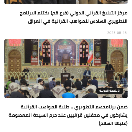
مركز التبليغ القرآني الدولي (فرع قم) يختتم البرنامج
التطويري السادس للمواهب القرآنية في العراق
2023-08-18
الأنشطة الدولية
ضمن برنامجهم التطويري .. طلبة المواهب القرآنية
يشاركون في محفلين قرآنيين عند حرم السيدة المعصومة
(عليها السلام)