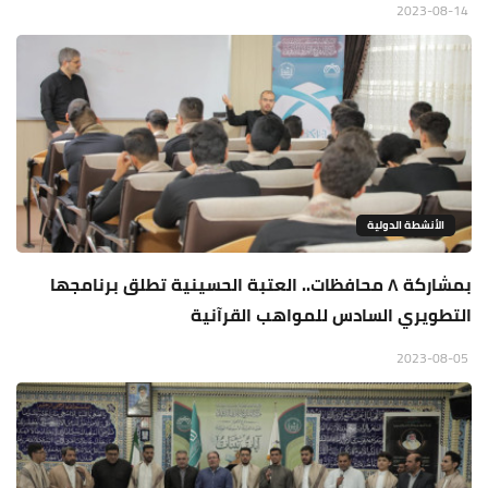
2023-08-14
الأنشطة الدولية
بمشاركة ٨ محافظات.. العتبة الحسينية تطلق برنامجها
التطويري السادس للمواهب القرآنية
2023-08-05