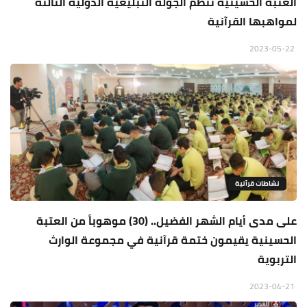
العتبة الحسينية تنظّم الجولة التبليغية الدولية الثالثة
لمواهبها القرآنية
2023-05-22
نشاطات قرآنية
على مدى أيام الشهر الفضيل.. (30) موهوباً من العتبة
الحسينية يقيمون ختمة قرآنية في مجموعة الوارث
التربوية
2023-04-21