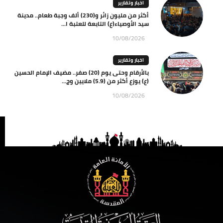
اخبار وتقارير
أكثر من مليون زائر و(230) ألف وجبة طعام.. مدينة
سيد الأوصياء(ع) التابعة للعتبة ا...
10/08/2026
اخبار وتقارير
بالأرقام وحتى يوم (20) صفر.. مضيف الإمام الحسين
(ع) يوزع أكثر من (5.9) ملايين وج...
10/08/2026