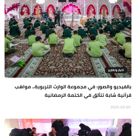
اخبار وتقارير
بالفيديو والصور: في مجموعة الوارث التربوية.. مواهب
قرآنية شابة تتألق في الختمة الرمضانية
2025-03-05