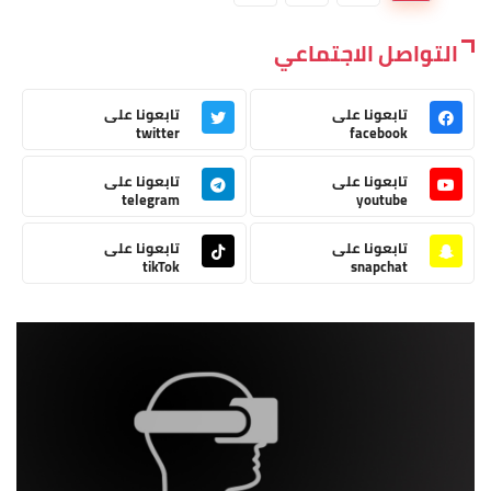
التواصل الاجتماعي
تابعونا على
تابعونا على
twitter
facebook
تابعونا على
تابعونا على
telegram
youtube
تابعونا على
تابعونا على
tikTok
snapchat