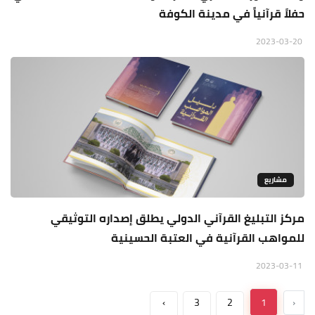
حفلاً قرآنياً في مدينة الكوفة
2023-03-20
مشاريع
مركز التبليغ القرآني الدولي يطلق إصداره التوثيقي
للمواهب القرآنية في العتبة الحسينية
2023-03-11
›
3
2
1
‹