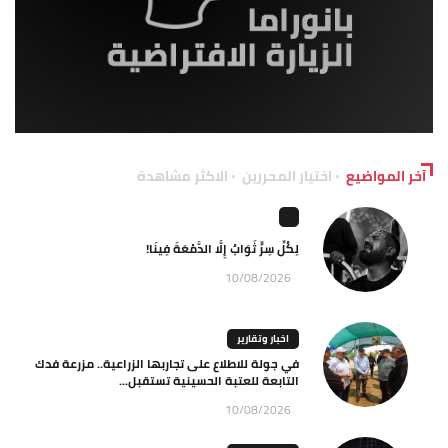
آخر المواضيع
اختيار المحررين
الاكثر مشاهدة
لِكُلِّ سِرٍّ ثَوَابٌ إِلَّا الدَّمْعَةَ فِينَا!
10/08/2026
اخبار وتقارير
في جولة للاطلاع على تجاربها الزراعية.. مزرعة فدك
التابعة للعتبة الحسينية تستقبل...
10/08/2026