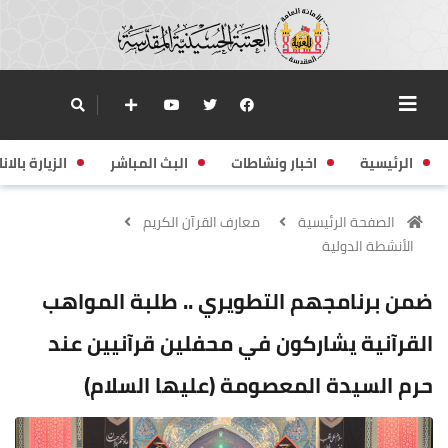
الرئيسية
اخبار ونشاطات
البث المباشر
الزيارة بالانا
الصفحة الرئيسية
معارف القرآن الكريم
الأنشطة الدولية
ضمن برنامجهم التطويري .. طلبة المواهب
القرآنية يشاركون في محفلين قرآنيين عند
حرم السيدة المعصومة (عليها السلام)