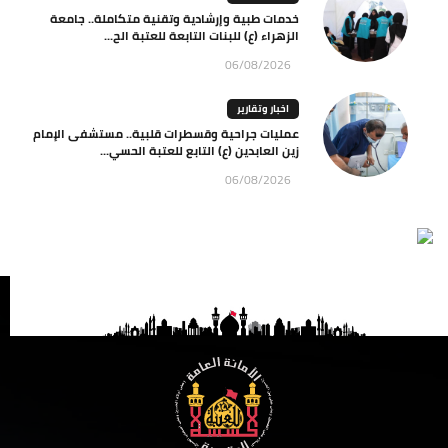
خدمات طبية وإرشادية وتقنية متكاملة.. جامعة
الزهراء (ع) للبنات التابعة للعتبة الح...
06/08/2026
اخبار وتقارير
عمليات جراحية وقسطرات قلبية.. مستشفى الإمام
زين العابدين (ع) التابع للعتبة الحسي...
06/08/2026