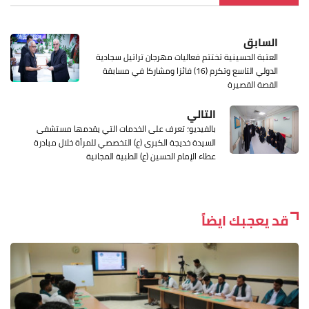
السابق
العتبة الحسينية تختتم فعاليات مهرجان تراتيل سجادية
الدولي التاسع وتكرم (16) فائزا ومشاركا في مسابقة
القصة القصيرة
التالي
بالفيديو؛ تعرف على الخدمات التي يقدمها مستشفى
السيدة خديجة الكبرى (ع) التخصصي للمرأة خلال مبادرة
عطاء الإمام الحسين (ع) الطبية المجانية
قد يعجبك ايضاً