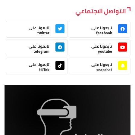
التواصل الاجتماعي
تابعونا على
تابعونا على
twitter
facebook
تابعونا على
تابعونا على
telegram
youtube
تابعونا على
تابعونا على
tikTok
snapchat