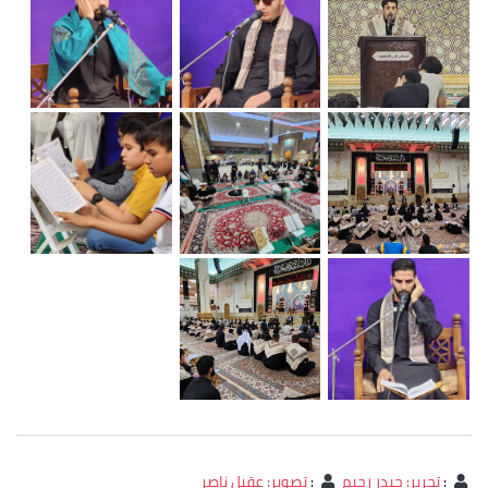
:
تحرير: حيدر رحيم
:
تصوير: عقيل ناصر