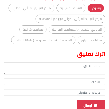
وسوم :
العتبة الحسينية
مركز التبليغ القرآني الدولي.
مركز التبليغ القرآني الدولي فرع قم المقدسة
البرنامج التطويري للمواهب القرآنية
مواهب قرآنية
مواهب العراق
السيدة فاطمة المعصومة (عليها السلام)
اترك تعليق
ارسال