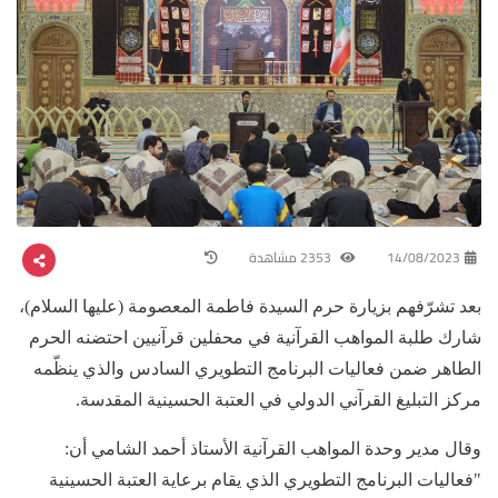
14/08/2023
2353 مشاهدة
بعد تشرّفهم بزيارة حرم السيدة فاطمة المعصومة (عليها السلام)،
شارك طلبة المواهب القرآنية في محفلين قرآنيين احتضنه الحرم
الطاهر ضمن فعاليات البرنامج التطويري السادس والذي ينظّمه
مركز التبليغ القرآني الدولي في العتبة الحسينية المقدسة.
وقال مدير وحدة المواهب القرآنية الأستاذ أحمد الشامي أن:
"فعاليات البرنامج التطويري الذي يقام برعاية العتبة الحسينية