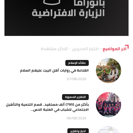
آخر المواضيع
اختيار المحررين
الاكثر مشاهدة
عقائد الإسلام
القناعة في روايات أهل البيت عليهم السلام
07/08/2026
التقارير المصورة
بأكثر من (795) ألف مستفيد.. قسم التنمية والتأهيل
الاجتماعي للشباب في العتبة الحس...
06/08/2026
اخبار وتقارير