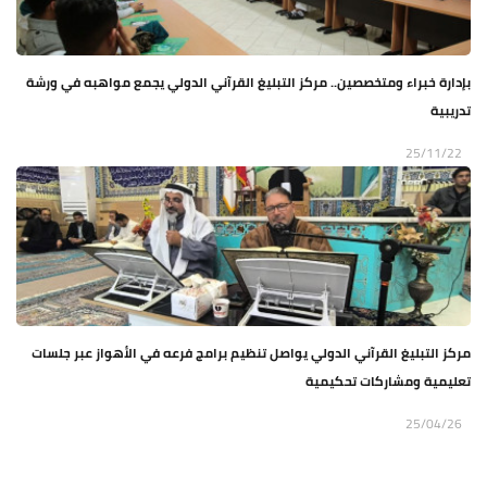
بإدارة خبراء ومتخصصين.. مركز التبليغ القرآني الدولي يجمع مواهبه في ورشة
تدريبية
25/11/22
مركز التبليغ القرآني الدولي يواصل تنظيم برامج فرعه في الأهواز عبر جلسات
تعليمية ومشاركات تحكيمية
25/04/26