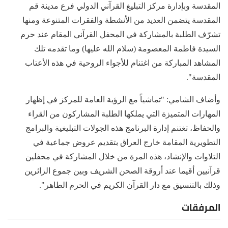
المقدسة وبإدارة مركز التبليغ القرآني الدولي فرع مدينة قم
المقدسة يتضمن العديد من الأنشطة والفقرات المتنوعة ومنها
تشرّف الطلبة بالمشاركة في المحفل القرآني المقام عند حرم
السيدة فاطمة المعصومة (سلام الله عليها) وما تقدمه تلك
المشاهد المباركة من اغتنام للأجواء الروحية في هذه الأعتاب
المقدسة".
وأضاف الشامي: "تماشياً مع الرؤية العامة للمركز في إظهار
المهارات المتميزة التي يملكها الطلبة المشاركون من القراء
والحفاظ، تغتنم إدارة البرنامج هذه الجولات التبليغية والبرامج
التطويرية المقامة خارج العراق بتقديم عروض جماعية في
التلاوات والإنشاد، هذه المرة من خلال المشاركة في محفلين
قرآنيين أقيما عند أروقة الصحن الشريف وبين جموع الزائرين
وذلك بالتنسيق مع دار القرآن الكريم في الحرم الطاهر".
المرفقات