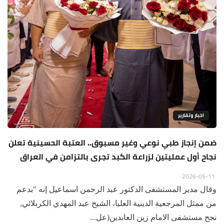
اخبار وتقارير
ضمن إنجاز طبي نوعي وغير مسبوق.. العتبة الحسينية تعلن
نجاح أول عمليتين لزراعة الكبد تجرى بالتزامن في العراق
2026-05-11
وقال مدير المستشفى الدكتور عبد الرحمن اسماعيل إنه "بدعم
من ممثل المرجعية الدينية العليا، الشيخ عبد المهدي الكربلائي,
نجح مستشفى الامام زين العابدين(عل...