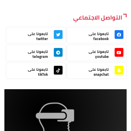
التواصل الاجتماعي
تابعونا على
تابعونا على
twitter
facebook
تابعونا على
تابعونا على
telegram
youtube
تابعونا على
تابعونا على
tikTok
snapchat