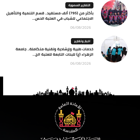
التقارير المصورة
بأكثر من (795) ألف مستفيد.. قسم التنمية والتأهيل
الاجتماعي للشباب في العتبة الحس...
06/08/2026
اخبار وتقارير
خدمات طبية وإرشادية وتقنية متكاملة.. جامعة
الزهراء (ع) للبنات التابعة للعتبة الح...
06/08/2026