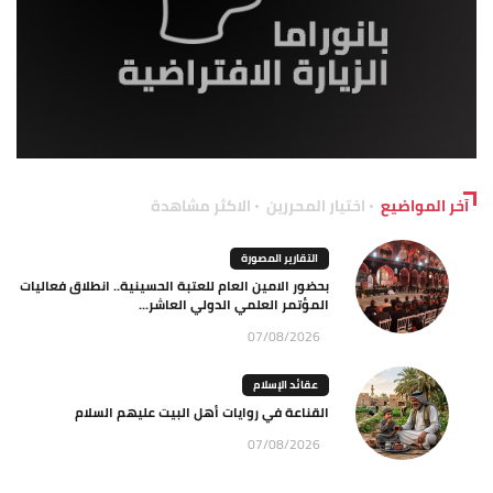
آخر المواضيع
اختيار المحررين
الاكثر مشاهدة
التقارير المصورة
بحضور الامين العام للعتبة الحسينية.. انطلاق فعاليات
المؤتمر العلمي الدولي العاشر...
07/08/2026
عقائد الإسلام
القناعة في روايات أهل البيت عليهم السلام
07/08/2026