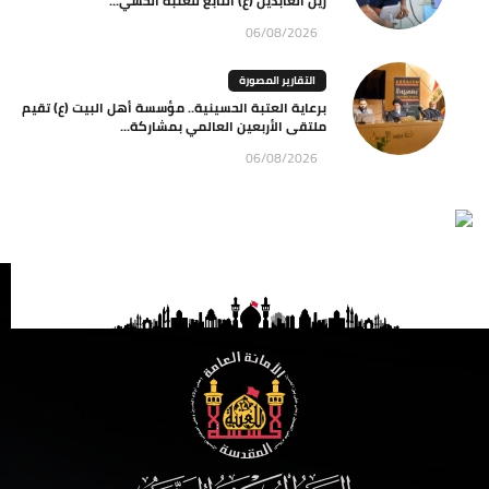
زين العابدين (ع) التابع للعتبة الحسي...
06/08/2026
التقارير المصورة
برعاية العتبة الحسينية.. مؤسسة أهل البيت (ع) تقيم
ملتقى الأربعين العالمي بمشاركة...
06/08/2026