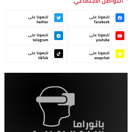
التواصل الاجتماعي
تابعونا على
تابعونا على
twitter
facebook
تابعونا على
تابعونا على
telegram
youtube
تابعونا على
تابعونا على
tikTok
snapchat