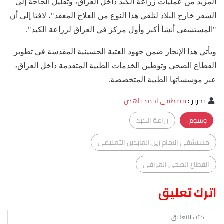
المزيد من عمليات زراعة الكبد داخل العراق، وتقليل الحاجة إلى
السفر خارج البلاد لتلقي هذا النوع من العلاج المعقد"، لافتا إلى أن
"المستشفى أنشأ أكبر وأول مركز في العراق لزراعة الكبد".
ويأتي هذا الإنجاز ضمن جهود العتبة الحسينية المقدسة في تطوير
القطاع الصحي وتوطين الخدمات الطبية المتقدمة داخل العراق،
عبر مؤسساتها الطبية المتخصصة.
تحرير
:
مصطفى احمد باهض
وسوم :
زراعة الكبد
مستشفى الامام زين العابدين التعليمي
القطاع الصحي العراقي
اترك تعليق