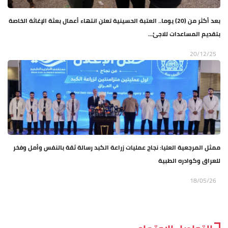
بعد أكثر من (20) يوما.. العتبة الحسينية تعلن انتهاء أعمال بعثة الإغاثة الخاصة
بتقديم المساعدات للاجئ...
20/12/25
ممثل المرجعية العليا: نجاح عمليات زراعة الكبد رسالة ثقة بالنفس وأمل وفخر
للعراق وكوادره الطبية
18/05/26