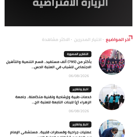
آخر المواضيع
اختيار المحررين
الاكثر مشاهدة
التقارير المصورة
بأكثر من (795) ألف مستفيد.. قسم التنمية والتأهيل
الاجتماعي للشباب في العتبة الحس...
06/08/2026
اخبار وتقارير
خدمات طبية وإرشادية وتقنية متكاملة.. جامعة
الزهراء (ع) للبنات التابعة للعتبة الح...
06/08/2026
اخبار وتقارير
عمليات جراحية وقسطرات قلبية.. مستشفى الإمام