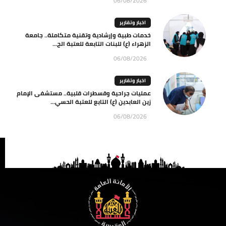
06/08/2026
اخبار وتقارير
خدمات طبية وإرشادية وتقنية متكاملة.. جامعة
الزهراء (ع) للبنات التابعة للعتبة الح...
06/08/2026
اخبار وتقارير
عمليات جراحية وقسطرات قلبية.. مستشفى الإمام
زين العابدين (ع) التابع للعتبة الحسي...
06/08/2026