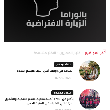
آخر المواضيع
اختيار المحررين
الاكثر مشاهدة
عقائد الإسلام
القناعة في روايات أهل البيت عليهم السلام
07/08/2026
التقارير المصورة
بأكثر من (795) ألف مستفيد.. قسم التنمية والتأهيل
الاجتماعي للشباب في العتبة الحس...