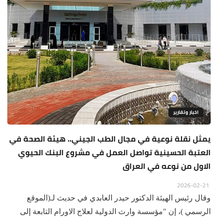
اخبار وتقارير
يمثل نقلة نوعية في مجال الطب الجيني.. هيئة الصحة في
العتبة الحسينية تواصل العمل في مشروع البنك الحيوي
الاول من نوعه في العراق
2026-02-21
وقال رئيس الهيئة الدكتور حيدر العابدي في حديث لـ(الموقع
الرسمي )، إن "مؤسسة وارث الدولية لعلاج الاورام التابعة إلى