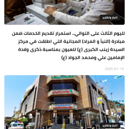
اخبار وتقارير
لليوم الثالث على التوالي.. استمرار تقديم الخدمات ضمن
مبادرة (النبأ و المراد) المجانية التي اطلقت في مركز
السيدة زينب الكبرى (ع) للعيون بمناسبة ذكرى ولادة
الإمامين علي ومحمد الجواد (ع)
2025-01-13
اخبار وتقارير