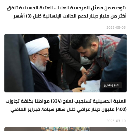
بتوجيه من ممثل المرجعية العليا .. العتبة الحسينية تنفق
أكثر من مليار دينار لدعم الحالات الإنسانية خلال (3) أشهر
2025-05-05
اخبار وتقارير
العتبة الحسينية تستجيب لعلاج (334) مواطنا بكلفة تجاوزت
(400) مليون دينار عراقي خلال شهر شباط/ فبراير الماضي
2025-03-10