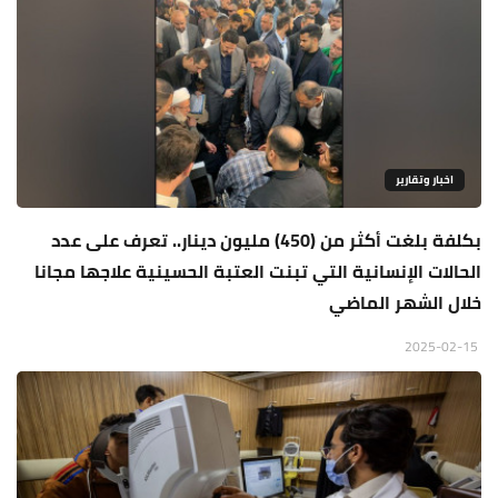
اخبار وتقارير
بكلفة بلغت أكثر من (450) مليون دينار.. تعرف على عدد
الحالات الإنسانية التي تبنت العتبة الحسينية علاجها مجانا
خلال الشهر الماضي
2025-02-15