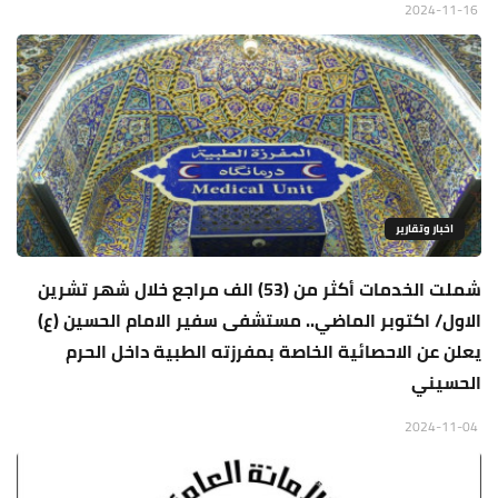
2024-11-16
اخبار وتقارير
شملت الخدمات أكثر من (53) الف مراجع خلال شهر تشرين
الاول/ اكتوبر الماضي.. مستشفى سفير الامام الحسين (ع)
يعلن عن الاحصائية الخاصة بمفرزته الطبية داخل الحرم
الحسيني
2024-11-04