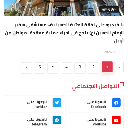
اخبار وتقارير
بالفيديو: على نفقة العتبة الحسينية.. مستشفى سفير
الإمام الحسين (ع) ينجح في اجراء عملية معقدة لمواطن من
أربيل
2024-09-17
›
6
5
4
3
2
1
‹
التواصل الاجتماعي
تابعونا على
تابعونا على
twitter
facebook
تابعونا على
تابعونا على
telegram
youtube