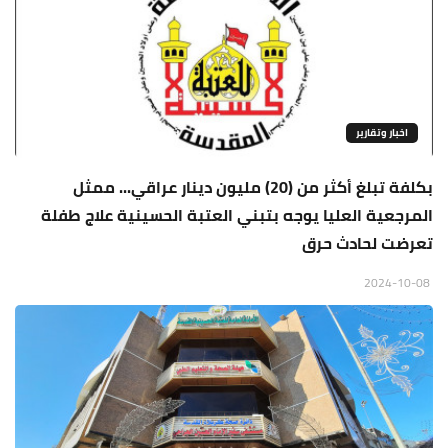
اخبار وتقارير
بكلفة تبلغ أكثر من (20) مليون دينار عراقي... ممثل
المرجعية العليا يوجه بتبني العتبة الحسينية علاج طفلة
تعرضت لحادث حرق
2024-10-08