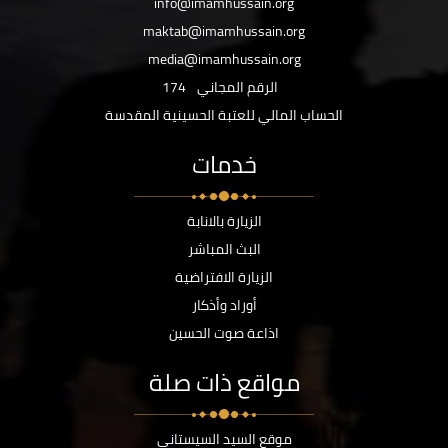
info@imamhussain.org
maktab@imamhussain.org
media@imamhussain.org
الرقم المجاني
174
الحساب المالي للعتبة الحسينية المقدسة
خدمات
الزيارة بالانابة
البث المباشر
الزيارة الافتراضية
أوراد وأذكار
اذاعة صوت الحسين
مواقع ذات صلة
موقع السيد السيستاني