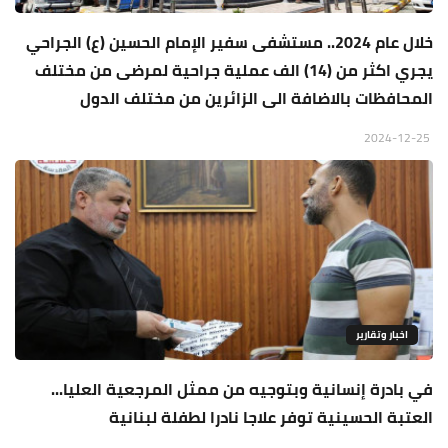
خلال عام 2024.. مستشفى سفير الإمام الحسين (ع) الجراحي
يجري اكثر من (14) الف عملية جراحية لمرضى من مختلف
المحافظات بالاضافة الى الزائرين من مختلف الدول
2024-12-25
اخبار وتقارير
في بادرة إنسانية وبتوجيه من ممثل المرجعية العليا...
العتبة الحسينية توفر علاجا نادرا لطفلة لبنانية