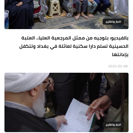
اخبار وتقارير
بالفيديو: بتوجيه من ممثل المرجعية العليا.. العتبة
الحسينية تسلم دارا سكنية لعائلة في بغداد وتتكفل
بإعانتها
2025-05-08
اخبار وتقارير