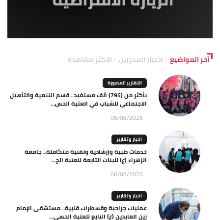
آخر المواضيع
اختيار المحررين
الاكثر مشاهدة
التقارير المصورة
بأكثر من (795) ألف مستفيد.. قسم التنمية والتأهيل
الاجتماعي للشباب في العتبة الحس...
06/08/2026
اخبار وتقارير
خدمات طبية وإرشادية وتقنية متكاملة.. جامعة
الزهراء (ع) للبنات التابعة للعتبة الح...
06/08/2026
اخبار وتقارير
عمليات جراحية وقسطرات قلبية.. مستشفى الإمام
زين العابدين (ع) التابع للعتبة الحسي...