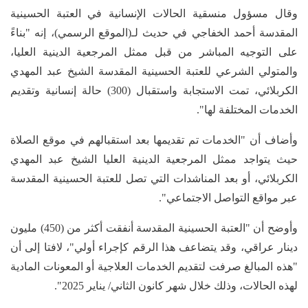
وقال مسؤول منسقية الحالات الإنسانية في العتبة الحسينية
المقدسة أحمد الخفاجي في حديث لـ(الموقع الرسمي)، إنه "بناءً
على التوجيه المباشر من قبل ممثل المرجعية الدينية العليا،
والمتولي الشرعي للعتبة الحسينية المقدسة الشيخ عبد المهدي
الكربلائي، تمت الاستجابة واستقبال (300) حالة إنسانية وتقديم
الخدمات المختلفة لها".
وأضاف أن "الخدمات تم تقديمها بعد استقبالهم في موقع الصلاة
حيث يتواجد ممثل المرجعية الدينية العليا الشيخ عبد المهدي
الكربلائي، أو بعد المناشدات التي تصل للعتبة الحسينية المقدسة
عبر مواقع التواصل الاجتماعي".
وأوضح أن "العتبة الحسينية المقدسة أنفقت أكثر من (450) مليون
دينار عراقي، وقد يتضاعف هذا الرقم كإجراء أولي"، لافتا إلى أن
"هذه المبالغ صرفت لتقديم الخدمات العلاجية أو المعونات المادية
لهذه الحالات، وذلك خلال شهر كانون الثاني/ يناير 2025".