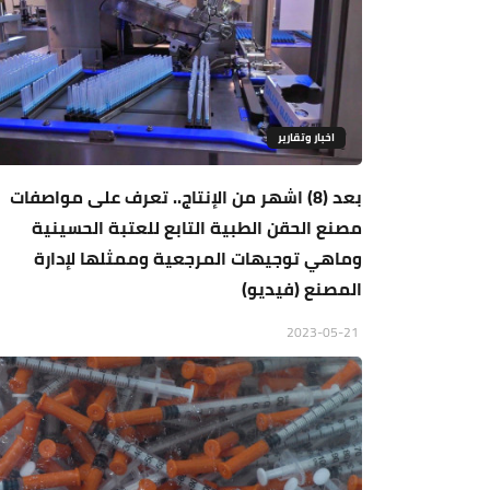
اخبار وتقارير
بعد (8) اشهر من الإنتاج.. تعرف على مواصفات
مصنع الحقن الطبية التابع للعتبة الحسينية
وماهي توجيهات المرجعية وممثلها لإدارة
المصنع (فيديو)
2023-05-21