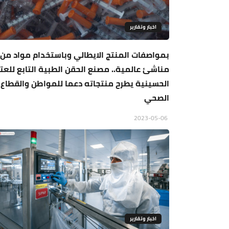
اخبار وتقارير
بمواصفات المنتج الايطالي وباستخدام مواد من
مناشئ عالمية.. مصنع الحقن الطبية التابع للعت
الحسينية يطرح منتجاته دعما للمواطن والقطاع
الصحي
2023-05-06
اخبار وتقارير