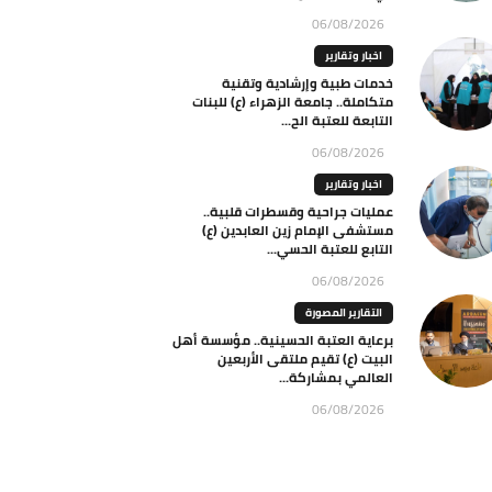
06/08/2026
اخبار وتقارير
خدمات طبية وإرشادية وتقنية
متكاملة.. جامعة الزهراء (ع) للبنات
التابعة للعتبة الح...
06/08/2026
اخبار وتقارير
عمليات جراحية وقسطرات قلبية..
مستشفى الإمام زين العابدين (ع)
التابع للعتبة الحسي...
06/08/2026
التقارير المصورة
برعاية العتبة الحسينية.. مؤسسة أهل
البيت (ع) تقيم ملتقى الأربعين
العالمي بمشاركة...
06/08/2026