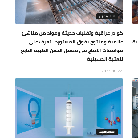
اخبار وتقارير
كوادر عراقية وتقنيات حديثة ومواد من مناشئ
بة
عالمية ومنتوج يفوق المستورد.. تعرف على
مواصفات الانتاج في معمل الحقن الطبية التابع
للعتبة الحسينية
2022-06-22
انفوجرافيك