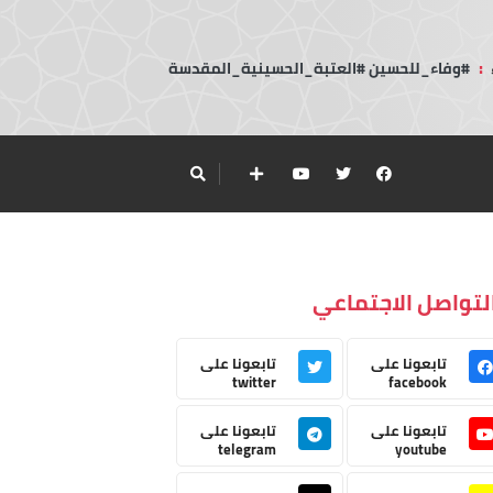
:
#وفاء_للحسين #العتبة_الحسينية_المقدسة
لتواصل الاجتماعي
تابعونا على
تابعونا على
twitter
facebook
تابعونا على
تابعونا على
telegram
youtube