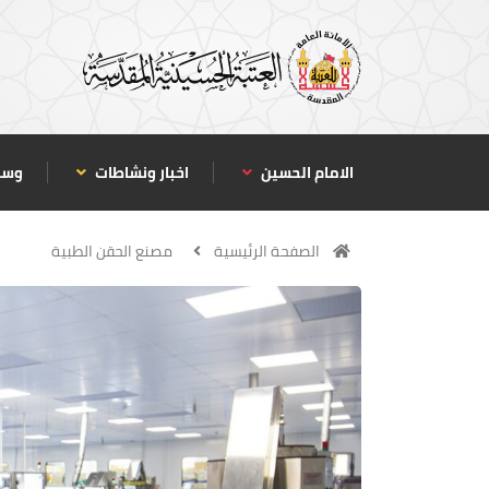
الامام الحسين
اخبار ونشاطات
وسا
الصفحة الرئيسية
مصنع الحقن الطبية