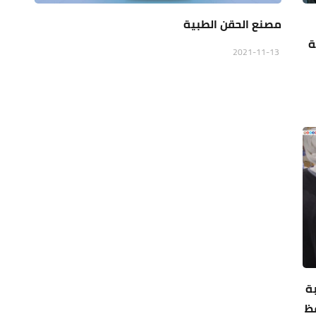
مصنع الحقن الطبية
ة
2021-11-13
ة
ظ