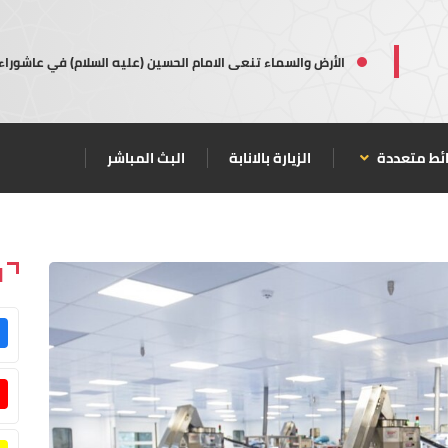
الأرض والسماء تنعى الامام الحسين (عليه السلام) في عاشوراء
ئط متعددة
الزيارة بالانابة
البث المباشر
ا