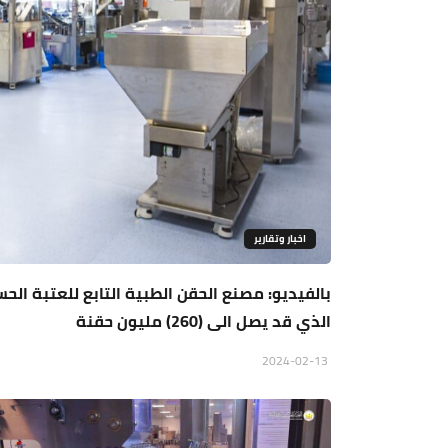
اخبار وتقارير
بالفيديو: مصنع الحقن الطبية التابع للعتبة الحس
الذي قد يصل الى (260) مليون حقنة
2024-02-13