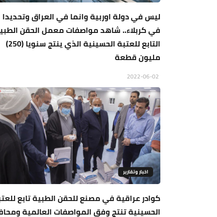
ليس في دولة اوربية وانما في العراق وتحديدا
في كربلاء.. شاهد مواصفات معمل الحقن الطبي
التابع للعتبة الحسينية الذي ينتج سنويا (250)
مليون قطعة
2022-06-02
اخبار وتقارير
كوادر عراقية في مصنع للحقن الطبية تابع للعتب
الحسينية تنتج وفق المواصفات العالمية ومحاف