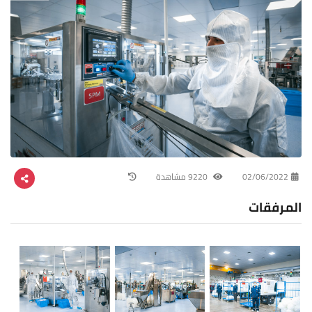
02/06/2022
9220 مشاهدة
المرفقات