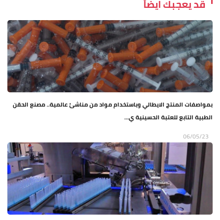
قد يعجبك ايضاً
بمواصفات المنتج الايطالي وباستخدام مواد من مناشئ عالمية.. مصنع الحقن
الطبية التابع للعتبة الحسينية ي...
06/05/23