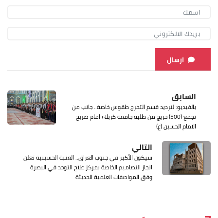
ارسال
السابق
بالفيديو: لترديد قسم التخرج طقوس خاصة.. جانب من
تجمع (500) خريج من طلبة جامعة كربلاء امام ضريح
الامام الحسين (ع)
التالي
سيكون الأكبر في جنوب العراق.. العتبة الحسينية تعلن
انجاز التصاميم الخاصة بمركز علاج التوحد في البصرة
وفق المواصفات العلمية الحديثة