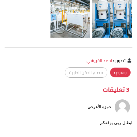
تصوير
:
احمد القريشي
وسوم :
مصنع الحقن الطبية
3 تعليقات
حمزة الأعرجي
ابطال ربي يوفقكم