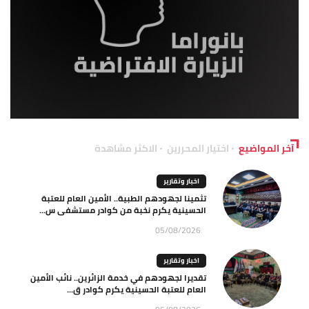
آخر المواضيع
اختيار المحررين
الاكثر مشاهدة
اخبار وتقارير
تثمينا لجهودهم الطبية.. الأمين العام للعتبة
الحسينية يكرم نخبة من كوادر مستشفى س...
05/08/2026
اخبار وتقارير
تقديرا لجهودهم في خدمة الزائرين.. نائب الأمين
العام للعتبة الحسينية يكرم كوادر ق...