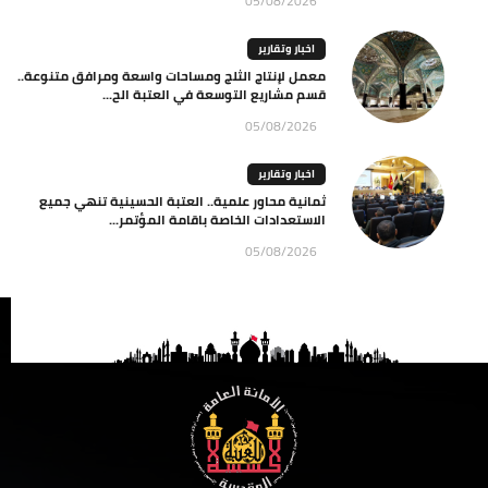
05/08/2026
اخبار وتقارير
معمل لإنتاج الثلج ومساحات واسعة ومرافق متنوعة..
قسم مشاريع التوسعة في العتبة الح...
05/08/2026
اخبار وتقارير
ثمانية محاور علمية.. العتبة الحسينية تنهي جميع
الاستعدادات الخاصة باقامة المؤتمر...
05/08/2026