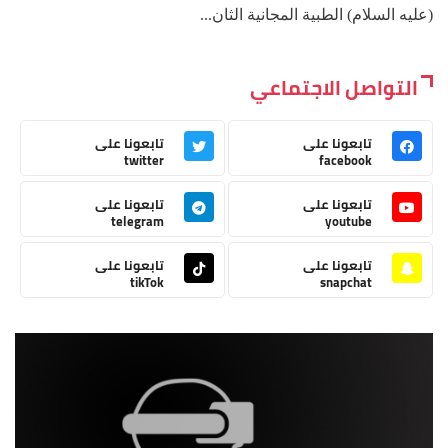
(عليه السلام) الطبية المجانية الثان...
التواصل الاجتماعي
تابعونا على
تابعونا على
twitter
facebook
تابعونا على
تابعونا على
telegram
youtube
تابعونا على
تابعونا على
tikTok
snapchat