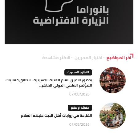
آخر المواضيع
اختيار المحررين
الاكثر مشاهدة
التقارير المصورة
بحضور الامين العام للعتبة الحسينية.. انطلاق فعاليات
المؤتمر العلمي الدولي العاشر...
07/08/2026
عقائد الإسلام
القناعة في روايات أهل البيت عليهم السلام
07/08/2026