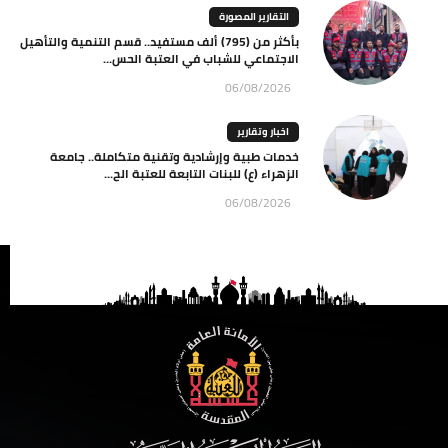
التقارير المصورة
بأكثر من (795) ألف مستفيد.. قسم التنمية والتأهيل
الاجتماعي للشباب في العتبة الحس...
06/08/2026
اخبار وتقارير
خدمات طبية وإرشادية وتقنية متكاملة.. جامعة
الزهراء (ع) للبنات التابعة للعتبة الح...
06/08/2026