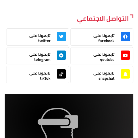
التواصل الاجتماعي
تابعونا على
تابعونا على
twitter
facebook
تابعونا على
تابعونا على
telegram
youtube
تابعونا على
تابعونا على
tikTok
snapchat