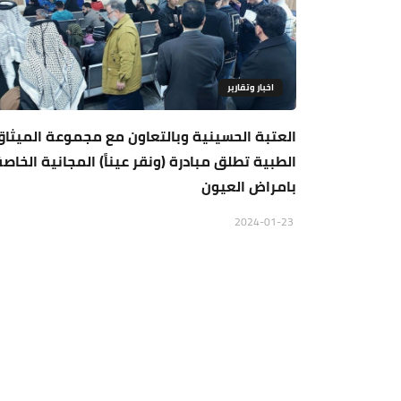
اخبار وتقارير
العتبة الحسينية وبالتعاون مع مجموعة الميثا
الطبية تطلق مبادرة (ونقر عيناً) المجانية الخاصة
بامراض العيون
2024-01-23