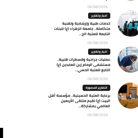
06/08/2026
اخبار وتقارير
خدمات طبية وإرشادية وتقنية
متكاملة.. جامعة الزهراء (ع) للبنات
التابعة للعتبة الح...
06/08/2026
اخبار وتقارير
عمليات جراحية وقسطرات قلبية..
مستشفى الإمام زين العابدين (ع)
التابع للعتبة الحسي...
06/08/2026
التقارير المصورة
برعاية العتبة الحسينية.. مؤسسة أهل
البيت (ع) تقيم ملتقى الأربعين
العالمي بمشاركة...
06/08/2026