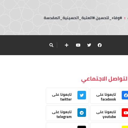
:
#وفاء_للحسين #العتبة_الحسينية_المقدسة
لتواصل الاجتماعي
تابعونا على
تابعونا على
twitter
facebook
تابعونا على
تابعونا على
telegram
youtube