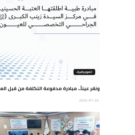
انفوجرافيك
ونقر عيناً.. مبادرة مدفوعة التكلفة من قبل ال
2024-01-24