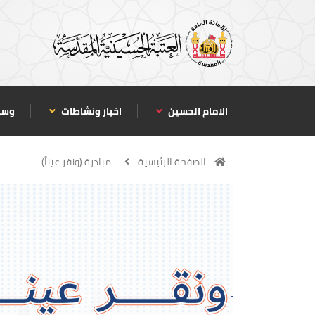
الامام الحسين
اخبار ونشاطات
وسا
الصفحة الرئيسية
مبادرة (ونقر عيناً)