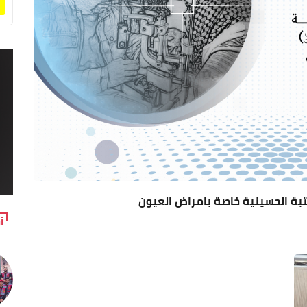
عتبة الحسينية خاصة بامراض العيون
آ