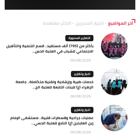
آخر المواضيع
اختيار المحررين
الاكثر مشاهدة
التقارير المصورة
بأكثر من (795) ألف مستفيد.. قسم التنمية والتأهيل
الاجتماعي للشباب في العتبة الحس...
06/08/2026
اخبار وتقارير
خدمات طبية وإرشادية وتقنية متكاملة.. جامعة
الزهراء (ع) للبنات التابعة للعتبة الح...
06/08/2026
اخبار وتقارير
عمليات جراحية وقسطرات قلبية.. مستشفى الإمام
زين العابدين (ع) التابع للعتبة الحسي...
06/08/2026