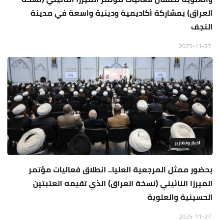
العراق) بمشاركة أكاديمية ودينية واسعة في مدينة
النجف
2025-11-27
اخبار وتقارير
بحضور ممثل المرجعية العليا.. انطلاق فعاليات مؤتمر
الميرزا النائيني (نسخة العراق) الذي تقيمه العتبتين
الحسينية والعلوية
2025-11-27