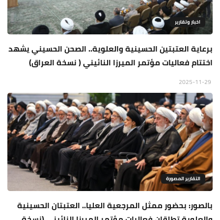
اخبار وتقارير
برعاية العتبتين الحسينية والعلوية.. الصحن الحسيني يشهد
اختتام فعاليات مؤتمر الميرزا النائيني ( نسخة العراق)
2025-11-29
التقارير المصورة
بالصور: بحضور ممثل المرجعية العليا.. العتبتان الحسينية
والعلوية تطلقان فعاليات مؤتمر الميرزا النائيني (نسخة