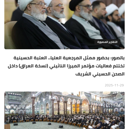
التقارير المصورة
بالصور: بحضور ممثل المرجعية العليا.. العتبة الحسينية
تختتم فعاليات مؤتمر الميرزا النائيني (نسخة العراق) داخل
الصحن الحسيني الشريف
2025-11-29