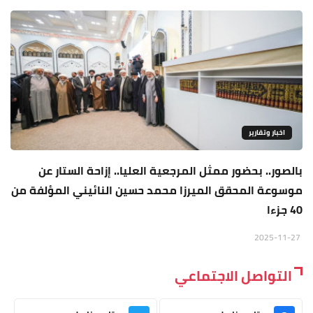
اخبار وتقارير
بالصور.. بحضور ممثل المرجعية العليا.. إزاحة الستار عن
موسوعة المحقق الميرزا محمد حسين النائيني المؤلفة من
40 جزءا
2025-11-27
التواصل الاجتماعي