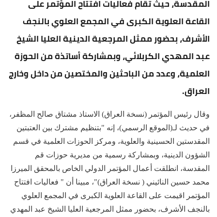
المقدسة، حيث تقام فعاليات افتتاح المؤتمر على
القاعة العلوية الكبرى في المجمع العلوي بالنجف
الأشرف، بحضور ممثل المرجعية الدينية العليا الشيخ
عبد المهدي الكربلائي، وبمشاركة أساتذة من الحوزة
العلمية، وعدد من الباحثين والمختصين من داخل وخارج
العراق.
وقال رئيس المؤتمر (نسخة العراق) الاستاذ مشتاق صالح المظفر،
في حديث لـ(الموقع الرسمي)، إنه "بتنظيم مشترك بين العتبتين
المقدستين الحسينية والعلوية، ومركز الحوزات العلمية في قسم
الشؤون الدينية، وبمشاركة رسمية من مديرية حوزات قم
المقدسة، انطلقت أعمال المؤتمر الدولي الخاص بالمحقق الميرزا
محمد حسين النائيني ( نسخة العراق)"، مبينا أن " فعاليات افتتاح
المؤتمر اقيمت على القاعة العلوية الكبرى في المجمع العلوي
بالنجف الأشرف، بحضور ممثل المرجعية العليا الشيخ عبد المهدي