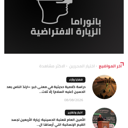
آخر المواضيع
اختيار المحررين
الاكثر مشاهدة
قضايا وآراء
دراسة كلامية حديثية في معنى خبر: «ارتدّ الناس بعد
الحسين (عليه السلام) إلّا ثلاث...
08/08/2026
اخبار وتقارير
الأمين العام للعتبة الحسينية: زيارة الأربعين تجسد
القيم الإنسانية التي أرساها ال...