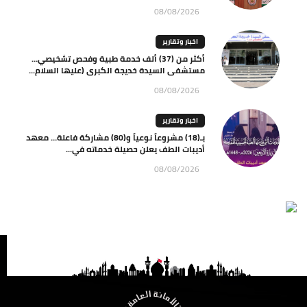
08/08/2026
اخبار وتقارير
أكثر من (37) ألف خدمة طبية وفحص تشخيصي…
مستشفى السيدة خديجة الكبرى (عليها السلام...
08/08/2026
اخبار وتقارير
بـ(18) مشروعاً نوعياً و(80) مشاركة فاعلة… معهد
أديبات الطف يعلن حصيلة خدماته في...
08/08/2026