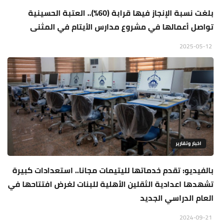
بلغت نسبة الإنجاز فيها قرابة (60%).. العتبة الحسينية
تواصل أعمالها في مشروع مدارس الأيتام في المثنى
2025-05-12
اخبار وتقارير
بالفيديو: تقدم خدماتها لليتيمات مجانا.. استعدادات كبيرة
تشهدها اعدادية الثقلين الأهلية للبنات لغرض افتتاحها في
العام الدراسي الجديد
2024-09-21