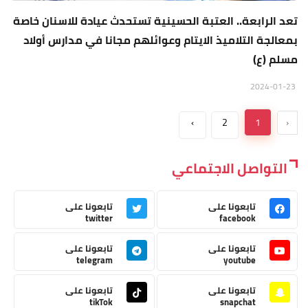
تعد الرابعة.. العتبة الحسينية تستحدث عيادة للاسنان خاصة
بمعالجة التلاميذ الايتام وعوائلهم مجانا في مدارس أولاد
مسلم (ع)
2024-01-23
›
2
1
‹
التواصل الاجتماعي
تابعونا على
تابعونا على
twitter
facebook
تابعونا على
تابعونا على
telegram
youtube
تابعونا على
تابعونا على
tikTok
snapchat