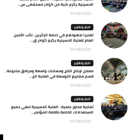
الحسينية يكرم نخبة من كوادر مستشفى س...
05/08/2026
اخبار وتقارير
تقديرا لجهودهم في خدمة الزائرين.. نائب الأمين
العام للعتبة الحسينية يكرم كوادر ق...
05/08/2026
اخبار وتقارير
معمل لإنتاج الثلج ومساحات واسعة ومرافق متنوعة..
قسم مشاريع التوسعة في العتبة الح...
05/08/2026
اخبار وتقارير
ثمانية محاور علمية.. العتبة الحسينية تنهي جميع
الاستعدادات الخاصة باقامة المؤتمر...
05/08/2026