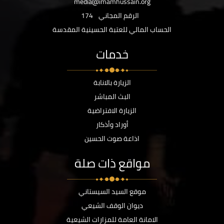
media@imamhussain.org
الرقم المجاني
174
الحساب المالي للعتبة الحسينية المقدسة
خدمات
الزيارة بالانابة
البث المباشر
الزيارة الافتراضية
أوراد وأذكار
اذاعة صوت الحسين
مواقع ذات صلة
موقع السيد السيستاني
ديوان الوقف الشيعي
الامانة العامة للمزارات الشيعية