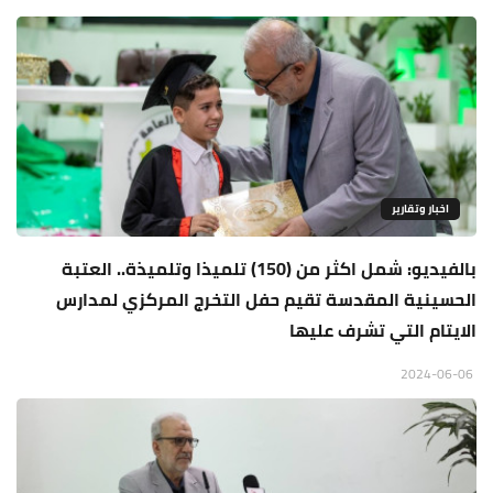
اخبار وتقارير
بالفيديو: شمل اكثر من (150) تلميذا وتلميذة.. العتبة
الحسينية المقدسة تقيم حفل التخرج المركزي لمدارس
الايتام التي تشرف عليها
2024-06-06