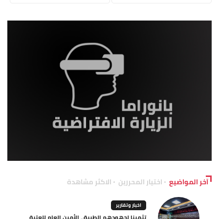
آخر المواضيع
اختيار المحررين
الاكثر مشاهدة
اخبار وتقارير
تثمينا لجهودهم الطبية.. الأمين العام للعتبة