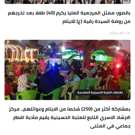
بالصور: ممثل المرجعية العليا يكرم (40) طفلا بعد تخرجهم
من روضة السيدة رقية (ع) للايتام
2024-05-13
نشاطات العتبة الحسينية المقدسة
بمشاركة أكثر من (250) شخصا من الايتام وعوائلهم.. مركز
الارشاد الاسري التابع للعتبة الحسينية يقيم مأدبة افطار
جماعي في المثنى