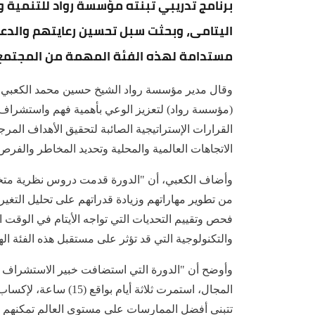
برنامج تدريبي تبنته مؤسسة رواد للتنمية و
اليتامى، وبحثت سبل تحسين رعايتهم والد
مستدامة لهذه الفئة المهمة من المجتمع
وقال مدير مؤسسة رواد الشيخ حسين محمد الكعبي ف
(مؤسسة رواد) لتعزيز الوعي بأهمية فهم واستشراف
القرارات الإستراتيجية الصائبة لتحقيق الأهداف المر
الاتجاهات العالمية والمحلية وتحديد المخاطر والفرص
وأضاف الكعبي، أن "الدورة قدمت دروس نظرية مت
من تطوير مهاراتهم وزيادة قدراتهم على تحليل التغي
فحص وتقييم التحديات التي تواجه الأيتام في الوقت ا
والتكنولوجية التي قد تؤثر على مستقبل هذه الفئة اله
وأوضح أن "الدورة التي استضافت خبير الاستشراف ا
تتبنى أفضل الممارسات على مستوى العالم تمكنهم 