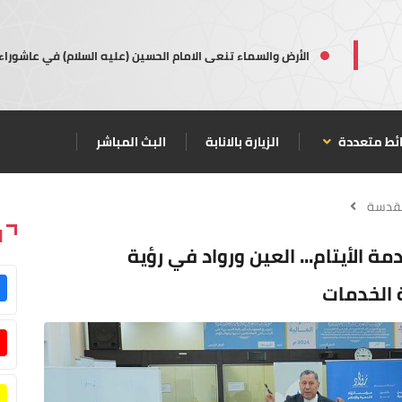
الأرض والسماء تنعى الامام الحسين (عليه السلام) في عاشوراء
ئط متعددة
الزيارة بالانابة
البث المباشر
مقدسة
ا
الأيتام... العين ورواد في رؤية
 الخدمات