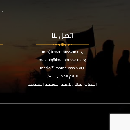
هنا
اتصل بنا
info@imamhussain.org
maktab@imamhussain.org
media@imamhussain.org
الرقم المجاني
174
الحساب المالي للعتبة الحسينية المقدسة