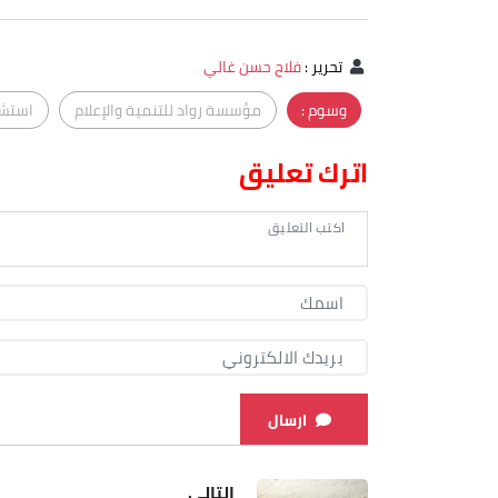
تحرير
:
فلاح حسن غالي
وسوم :
مؤسسة رواد للتنمية والإعلام
استشر
اترك تعليق
ارسال
التالي