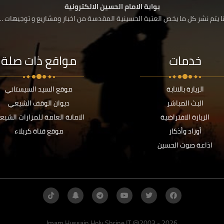
بوابة الامام الحسين الالكترونية
 يتم نشر كل ما يخص العتبة الحسينية المقدسة من اخبار ومشاريع و توجيهات ....
خدمات
مواقع ذات صلة
الزيارة بالانابة
موقع السيد السيستاني
البث المباشر
ديوان الوقف الشيعي
الزيارة الافتراضية
الامانة العامة للمزارات الشيع
أوراد وأذكار
موقع قناة كربلاء
اذاعة صوت الحسين
Imam Hussain Holy Shrine IT @2003 - 2026