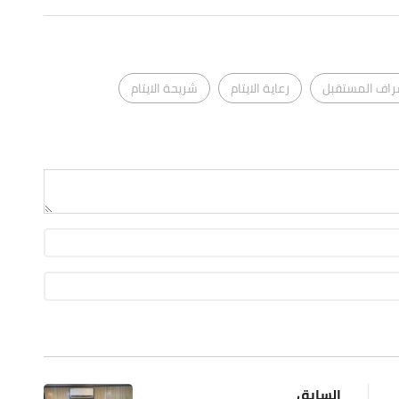
اف المستقبل
رعاية الايتام
شريحة الايتام
السابق