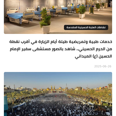
نشاطات العتبة الحسينية المقدسة
خدمات طبية وتمريضية طيلة أيام الزيارة في أقرب نقطة
من الحرم الحسيني.. شاهد بالصور مستشفى سفير الإمام
الحسين (ع) الميداني
2025-06-26