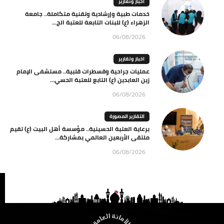
اخبار وتقارير
خدمات طبية وإرشادية وتقنية متكاملة.. جامعة
الزهراء (ع) للبنات التابعة للعتبة الح...
06/08/2026
اخبار وتقارير
عمليات جراحية وقسطرات قلبية.. مستشفى الإمام
زين العابدين (ع) التابع للعتبة الحسي...
06/08/2026
التقارير المصورة
برعاية العتبة الحسينية.. مؤسسة أهل البيت (ع) تقيم
ملتقى الأربعين العالمي بمشاركة...
06/08/2026