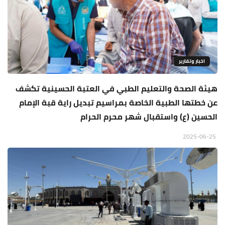
اخبار وتقارير
هيئة الصحة والتعليم الطبي في العتبة الحسينية تكشف
عن خطتها الطبية الخاصة بمراسيم تبديل راية قبة الإمام
الحسين (ع) واستقبال شهر محرم الحرام
2025-06-25