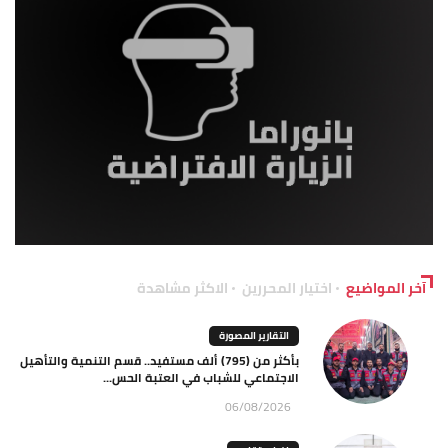
آخر المواضيع
اختيار المحررين
الاكثر مشاهدة
التقارير المصورة
بأكثر من (795) ألف مستفيد.. قسم التنمية والتأهيل
الاجتماعي للشباب في العتبة الحس...
06/08/2026