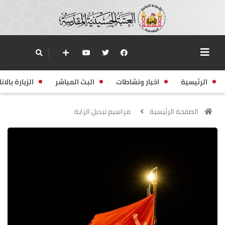
الرئيسية
اخبار ونشاطات
البث المباشر
الزيارة بالانا
الصفحة الرئيسية
مراسيم تبديل الراية