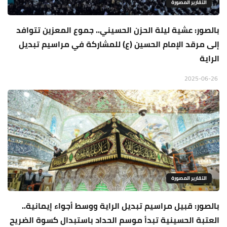
التقارير المصورة
بالصور: عشية ليلة الحزن الحسيني.. جموع المعزين تتوافد
إلى مرقد الإمام الحسين (ع) للمشاركة في مراسيم تبديل
الراية
2025-06-26
التقارير المصورة
بالصور: قبيل مراسيم تبديل الراية ووسط أجواء إيمانية..
العتبة الحسينية تبدأ موسم الحداد باستبدال كسوة الضريح