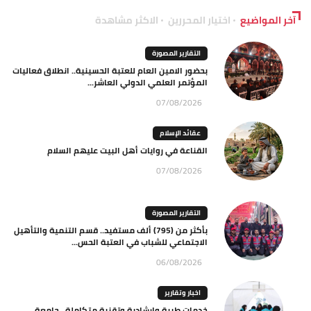
آخر المواضيع
اختيار المحررين
الاكثر مشاهدة
التقارير المصورة
بحضور الامين العام للعتبة الحسينية.. انطلاق فعاليات
المؤتمر العلمي الدولي العاشر...
07/08/2026
عقائد الإسلام
القناعة في روايات أهل البيت عليهم السلام
07/08/2026
التقارير المصورة
بأكثر من (795) ألف مستفيد.. قسم التنمية والتأهيل
الاجتماعي للشباب في العتبة الحس...
06/08/2026
اخبار وتقارير
خدمات طبية وإرشادية وتقنية متكاملة.. جامعة