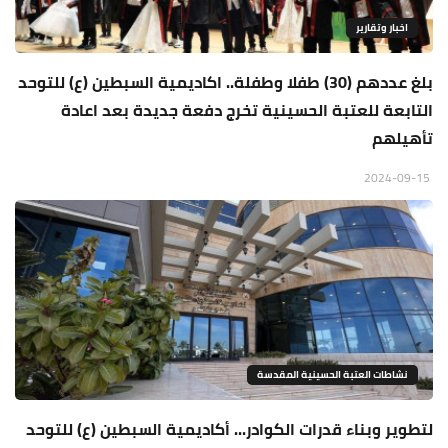
اخبار وتقارير
بلغ عددهم (30) طفلا وطفلة.. اكاديمية السبطين (ع) للتوحد
التابعة للعتبة الحسينية تخرج دفعة جديدة بعد اعادة
تأهيلهم
2024-09-15
نشاطات العتبة الحسينية المقدسة
لتطوير وبناء قدرات الكوادر... أكاديمية السبطين (ع) للتوحد