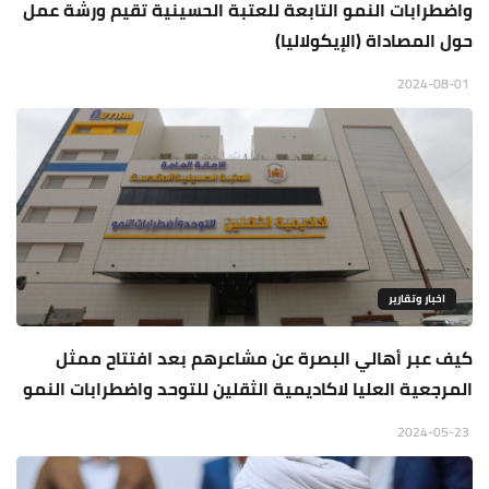
واضطرابات النمو التابعة للعتبة الحسينية تقيم ورشة عمل
حول المصاداة (الإيكولاليا)
2024-08-01
اخبار وتقارير
كيف عبر أهالي البصرة عن مشاعرهم بعد افتتاح ممثل
المرجعية العليا لاكاديمية الثقلين للتوحد واضطرابات النمو
2024-05-23