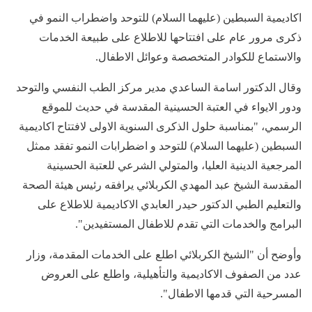
اكاديمية السبطين (عليهما السلام) للتوحد واضطراب النمو في
ذكرى مرور عام على افتتاحها للاطلاع على طبيعة الخدمات
والاستماع للكوادر المتخصصة وعوائل الاطفال.
وقال الدكتور اسامة الساعدي مدير مركز الطب النفسي والتوحد
ودور الايواء في العتبة الحسينية المقدسة في حديث للموقع
الرسمي، "بمناسبة حلول الذكرى السنوية الاولى لافتتاح اكاديمية
السبطين (عليهما السلام) للتوحد و اضطرابات النمو تفقد ممثل
المرجعية الدينية العليا، والمتولي الشرعي للعتبة الحسينية
المقدسة الشيخ عبد المهدي الكربلائي يرافقه رئيس هيئة الصحة
والتعليم الطبي الدكتور حيدر العابدي الاكاديمية للاطلاع على
البرامج والخدمات التي تقدم للاطفال المستفيدين".
وأوضح أن "الشيخ الكربلائي اطلع على الخدمات المقدمة، وزار
عدد من الصفوف الاكاديمية والتأهيلية، واطلع على العروض
المسرحية التي قدمها الاطفال".