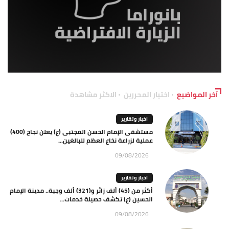
آخر المواضيع
اختيار المحررين
الاكثر مشاهدة
اخبار وتقارير
مستشفى الإمام الحسن المجتبى (ع) يعلن نجاح (400)
عملية لزراعة نخاع العظم للبالغين...
09/08/2026
اخبار وتقارير
أكثر من (45) ألف زائر و(321) ألف وجبة.. مدينة الإمام
الحسين (ع) تكشف حصيلة خدمات...
09/08/2026