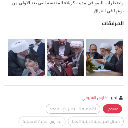
واضطراب النمو في مدينة كربلاء المقدسة التي تعد الاولى من
نوعها في العراق.
المرفقات
تحرير
:
فارس الشريفي
وسوم :
اكاديمية السبطين (ع) للتوحد
ممثل المرجعية الدينية العليا
مدارس العتبة الحسينية