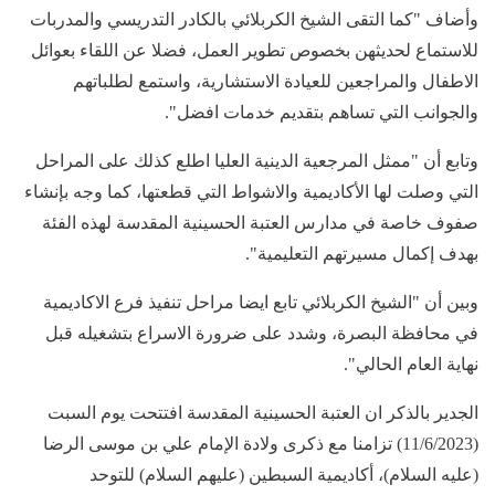
وأضاف "كما التقى الشيخ الكربلائي بالكادر التدريسي والمدربات
للاستماع لحديثهن بخصوص تطوير العمل، فضلا عن اللقاء بعوائل
الاطفال والمراجعين للعيادة الاستشارية، واستمع لطلباتهم
والجوانب التي تساهم بتقديم خدمات افضل".
وتابع أن "ممثل المرجعية الدينية العليا اطلع كذلك على المراحل
التي وصلت لها الأكاديمية والاشواط التي قطعتها، كما وجه بإنشاء
صفوف خاصة في مدارس العتبة الحسينية المقدسة لهذه الفئة
بهدف إكمال مسيرتهم التعليمية".
وبين أن "الشيخ الكربلائي تابع ايضا مراحل تنفيذ فرع الاكاديمية
في محافظة البصرة، وشدد على ضرورة الاسراع بتشغيله قبل
نهاية العام الحالي".
الجدير بالذكر ان العتبة الحسينية المقدسة افتتحت يوم السبت
(11/6/2023) تزامنا مع ذكرى ولادة الإمام علي بن موسى الرضا
(عليه السلام)، أكاديمية السبطين (عليهم السلام) للتوحد