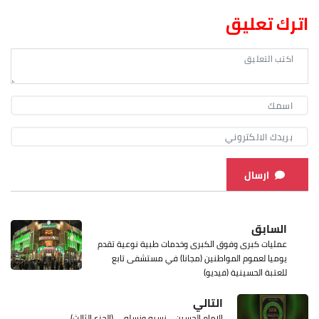
اترك تعليق
ارسال
السابق
عمليات كبرى وفوق الكبرى وخدمات طبية نوعية تقدم
يوميا لعموم المواطنين (مجانا) في مستشفى تابع
للعتبة الحسينية (فيديو)
التالي
الإمام الحسين .. نسبه ونسله ... (الجزء الثالث)