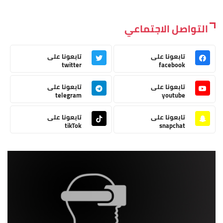
التواصل الاجتماعي
تابعونا على
تابعونا على
twitter
facebook
تابعونا على
تابعونا على
telegram
youtube
تابعونا على
تابعونا على
tikTok
snapchat