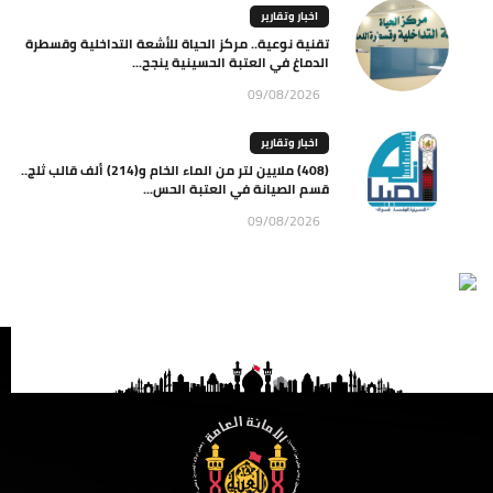
اخبار وتقارير
تقنية نوعية.. مركز الحياة للأشعة التداخلية وقسطرة
الدماغ في العتبة الحسينية ينجح...
09/08/2026
اخبار وتقارير
(408) ملايين لتر من الماء الخام و(214) ألف قالب ثلج..
قسم الصيانة في العتبة الحس...
09/08/2026