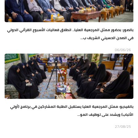
بالصور: بحضور ممثل المرجعية العليا.. انطلاق فعاليات الأسبوع القرآني الدولي
في الصحن الحسيني الشريف ب...
06/06/26
بالفيديو: ممثل المرجعية العليا يستقبل الطلبة المشاركين في برنامج (أولي
الألباب) ويشدد على توظيف المو...
27/08/25