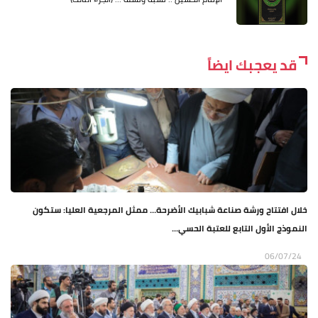
قد يعجبك ايضاً
خلال افتتاح ورشة صناعة شبابيك الأضرحة… ممثل المرجعية العليا: ستكون
النموذج الأول التابع للعتبة الحسي...
06/07/24