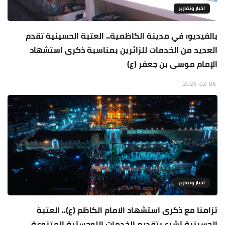
اخبار وتقارير
بالفيديو: في مدينة الكاظمية.. العتبة الحسينية تقدم
العديد من الخدمات للزائرين بمناسبة ذكرى استشهاد
الإمام موسى بن جعفر (ع)
2024-02-06
اخبار وتقارير
تزامنا مع ذكرى استشهاد الامام الكاظم (ع).. العتبة
الحسينية تشرع بتقديم الخدمات اللوجستية المتنوعة