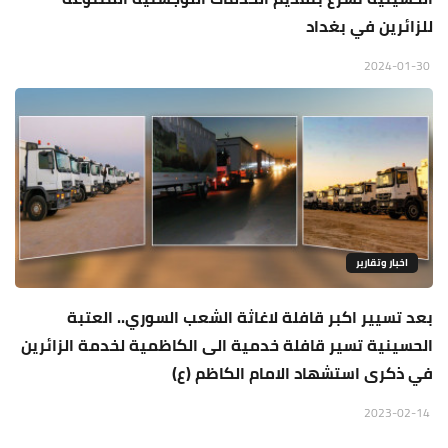
للزائرين في بغداد
2024-01-30
اخبار وتقارير
بعد تسيير اكبر قافلة لاغاثة الشعب السوري.. العتبة
الحسينية تسير قافلة خدمية الى الكاظمية لخدمة الزائرين
في ذكرى استشهاد الامام الكاظم (ع)
2023-02-14