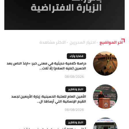
آخر المواضيع
اختيار المحررين
الاكثر مشاهدة
قضايا وآراء
دراسة كلامية حديثية في معنى خبر: «ارتدّ الناس بعد
الحسين (عليه السلام) إلّا ثلاث...
08/08/2026
اخبار وتقارير
الأمين العام للعتبة الحسينية: زيارة الأربعين تجسد
القيم الإنسانية التي أرساها ال...
08/08/2026
اخبار وتقارير