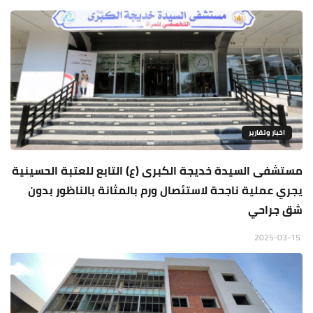
اخبار وتقارير
مستشفى السيدة خديجة الكبرى (ع) التابع للعتبة الحسينية
يجري عملية ناجحة لاستئصال ورم بالمثانة بالناظور بدون
شق جراحي
2025-03-15