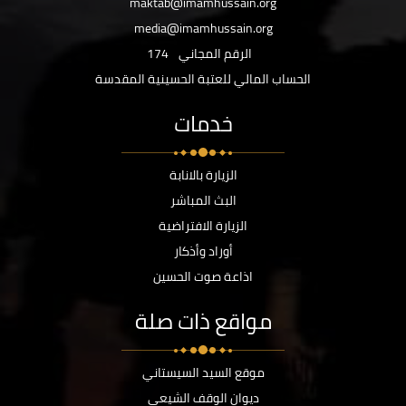
maktab@imamhussain.org
media@imamhussain.org
الرقم المجاني
174
الحساب المالي للعتبة الحسينية المقدسة
خدمات
الزيارة بالانابة
البث المباشر
الزيارة الافتراضية
أوراد وأذكار
اذاعة صوت الحسين
مواقع ذات صلة
موقع السيد السيستاني
ديوان الوقف الشيعي