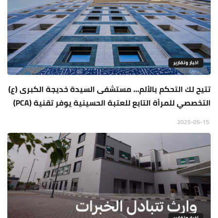
اخبار وتقارير
تتيح لك التحكم بالألم... مستشفى السيدة خديجة الكبرى (ع)
التخصصي للمرأة التابع للعتبة الحسينية يوفر تقنية (PCA)
2025-05-15
اخبار وتقارير