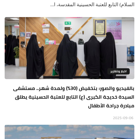
السلام) التابع للعتبة الحسينية المقدسة، ا...
اخبار وتقارير
بالفيديو والصور: بتخفيض (30%) ولمدة شهر.. مستشفى
السيدة خديجة الكبرى (ع) التابع للعتبة الحسينية يطلق
مبادرة جراحة الأطفال
2025-09-06