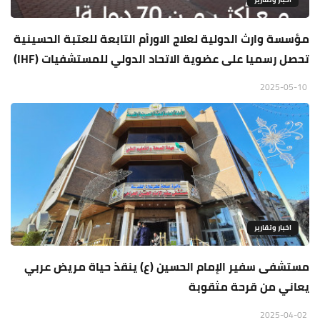
مؤسسة وارث الدولية لعلاج الاورأم التابعة للعتبة الحسينية
تحصل رسميا على عضوية الاتحاد الدولي للمستشفيات (IHF)
2025-05-10
اخبار وتقارير
مستشفى سفير الإمام الحسين (ع) ينقذ حياة مريض عربي
يعاني من قرحة مثقوبة
2025-04-02