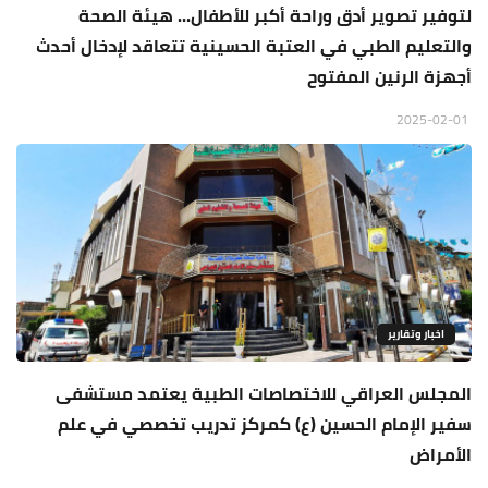
لتوفير تصوير أدق وراحة أكبر للأطفال... هيئة الصحة
والتعليم الطبي في العتبة الحسينية تتعاقد لإدخال أحدث
أجهزة الرنين المفتوح
2025-02-01
اخبار وتقارير
المجلس العراقي للاختصاصات الطبية يعتمد مستشفى
سفير الإمام الحسين (ع) كمركز تدريب تخصصي في علم
الأمراض