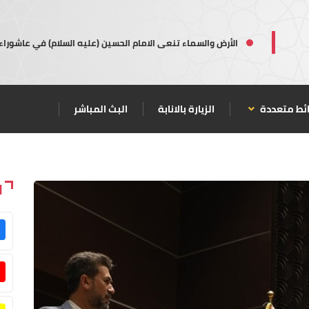
الأرض والسماء تنعى الامام الحسين (عليه السلام) في عاشوراء
ئط متعددة
الزيارة بالانابة
البث المباشر
ا