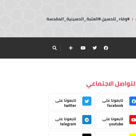
:
#وفاء_للحسين #العتبة_الحسينية_المقدسة
لتواصل الاجتماعي
تابعونا على
تابعونا على
twitter
facebook
تابعونا على
تابعونا على
telegram
youtube