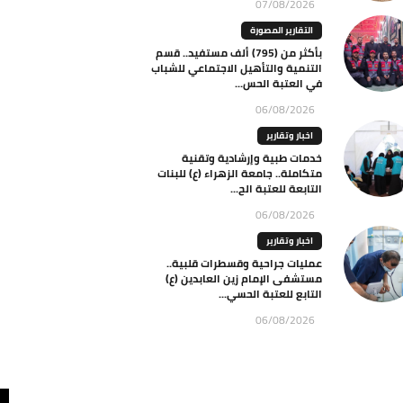
07/08/2026
التقارير المصورة
بأكثر من (795) ألف مستفيد.. قسم
التنمية والتأهيل الاجتماعي للشباب
في العتبة الحس...
06/08/2026
اخبار وتقارير
خدمات طبية وإرشادية وتقنية
متكاملة.. جامعة الزهراء (ع) للبنات
التابعة للعتبة الح...
06/08/2026
اخبار وتقارير
عمليات جراحية وقسطرات قلبية..
مستشفى الإمام زين العابدين (ع)
التابع للعتبة الحسي...
06/08/2026