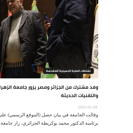
نشاطات العتبة الحسينية المقدسة
وفد مشترك من الجزائر ومصر يزور جامعة الزهراء 
والتقنيات الحديثة
2025-02-09
وقالت الجامعة في بيان حصل (الموقع الرسمي) على
برئاسة الدكتور محمد بوكريطة الجزائري، زار جامعة ال