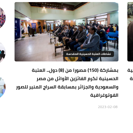
نشاطات العتبة الحسينية المقدسة
ية
بمشاركة (150) مصورا من (8) دول.. العتبة
ة
الحسينية تكرم الفائزين الأوائل من مصر
والسعودية والجزائر بمسابقة السراج المنير للصور
الفوتوغرافية
2023-02-08