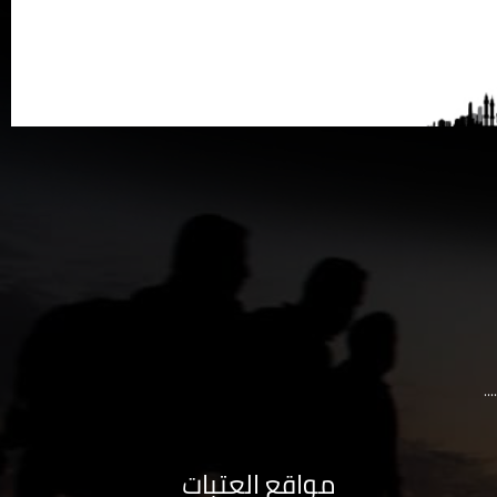
..
مواقع العتبات