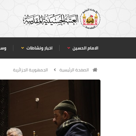
الامام الحسين
اخبار ونشاطات
وسا
الصفحة الرئيسية
الجمهورية الجزائرية