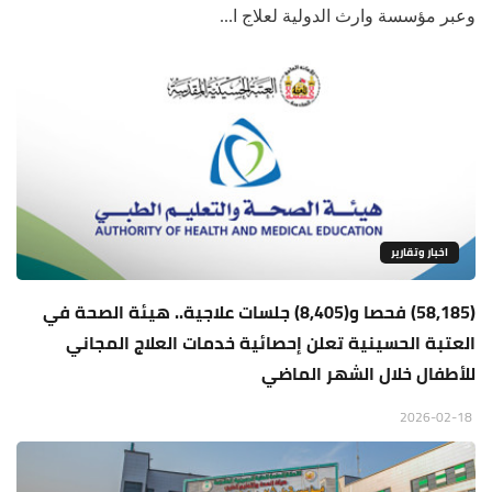
وعبر مؤسسة وارث الدولية لعلاج ا...
اخبار وتقارير
(58,185) فحصا و(8,405) جلسات علاجية.. هيئة الصحة في
العتبة الحسينية تعلن إحصائية خدمات العلاج المجاني
للأطفال خلال الشهر الماضي
2026-02-18