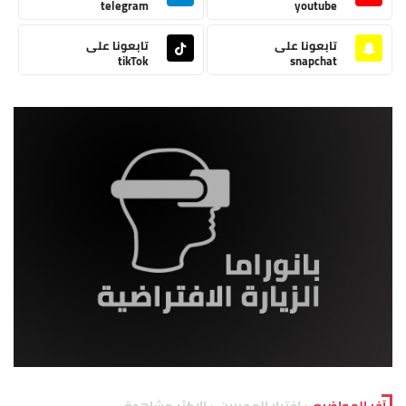
telegram
youtube
تابعونا على
تابعونا على
tikTok
snapchat