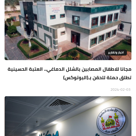
اخبار وتقارير
مجانا للاطفال المصابين بالشلل الدماغي.. العتبة الحسينية
تطلق حملة للحقن بـ(البوتوكس)
2024-02-03