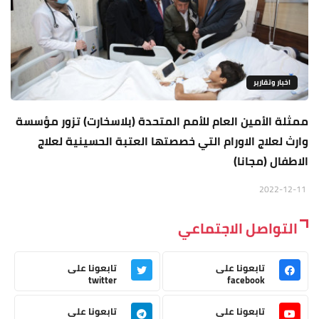
اخبار وتقارير
ممثلة الأمين العام للأمم المتحدة (بلاسخارت) تزور مؤسسة
وارث لعلاج الاورام التي خصصتها العتبة الحسينية لعلاج
الاطفال (مجانا)
2022-12-11
التواصل الاجتماعي
تابعونا على
تابعونا على
twitter
facebook
تابعونا على
تابعونا على