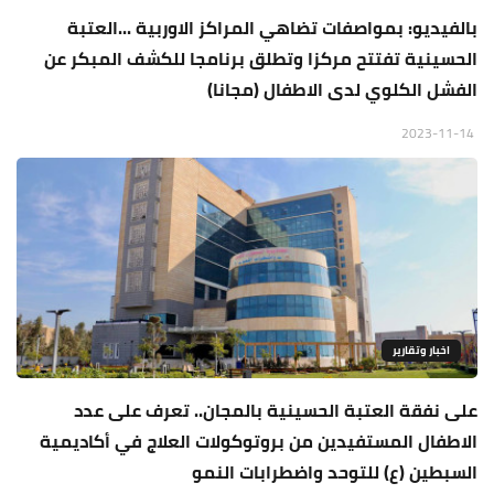
بالفيديو: بمواصفات تضاهي المراكز الاوربية ...العتبة
الحسينية تفتتح مركزا وتطلق برنامجا للكشف المبكر عن
الفشل الكلوي لدى الاطفال (مجانا)
2023-11-14
اخبار وتقارير
على نفقة العتبة الحسينية بالمجان.. تعرف على عدد
الاطفال المستفيدين من بروتوكولات العلاج في أكاديمية
السبطين (ع) للتوحد واضطرابات النمو