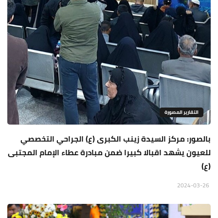
التقارير المصورة
بالصور: مركز السيدة زينب الكبرى (ع) الجراحي التخصصي
للعيون يشهد اقبالا كبيرا ضمن مبادرة عطاء الإمام المجتبى
(ع)
2024-03-26