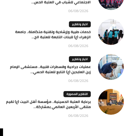
الاجتماعي للشباب في العتبة الحس...
06/08/2026
اخبار وتقارير
خدمات طبية وإرشادية وتقنية متكاملة.. جامعة
الزهراء (ع) للبنات التابعة للعتبة الح...
06/08/2026
اخبار وتقارير
عمليات جراحية وقسطرات قلبية.. مستشفى الإمام
زين العابدين (ع) التابع للعتبة الحسي...
06/08/2026
التقارير المصورة
برعاية العتبة الحسينية.. مؤسسة أهل البيت (ع) تقيم
ملتقى الأربعين العالمي بمشاركة...
06/08/2026