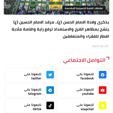
نشاطات العتبة الحسينية المقدسة
بذكرى ولادة الامام الحسن (ع).. مرقد الامام الحسين (ع)
يتشح بمظاهر الفرح والاستعداد لرفع راية واقامة مأدبة
افطار للفقراء والمتعففين
2023-04-05
التواصل الاجتماعي
تابعونا على
تابعونا على
twitter
facebook
تابعونا على
تابعونا على
telegram
youtube
تابعونا على
تابعونا على
tikTok
snapchat