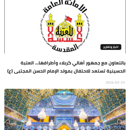
اخبار وتقارير
بالتعاون مع جمهور أهالي كربلاء وأطرافها… العتبة
الحسينية تستعد للاحتفال بمولد الإمام الحسن المجتبى (ع)
2024-03-23