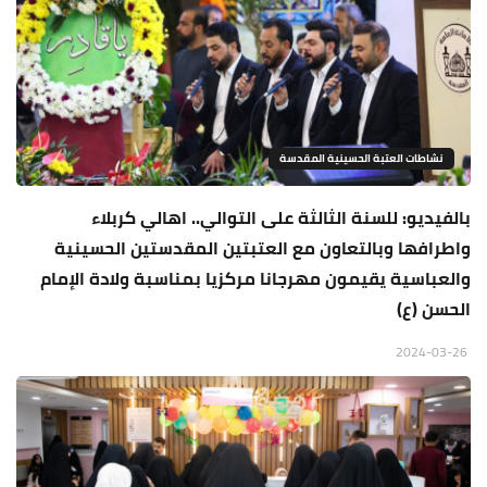
نشاطات العتبة الحسينية المقدسة
بالفيديو: للسنة الثالثة على التوالي.. اهالي كربلاء
واطرافها وبالتعاون مع العتبتين المقدستين الحسينية
والعباسية يقيمون مهرجانا مركزيا بمناسبة ولادة الإمام
الحسن (ع)
2024-03-26