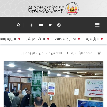
الرئيسية
اخبار ونشاطات
البث المباشر
الزيارة بالانا
الصفحة الرئيسية
الخامس عشر من شهر رمضان