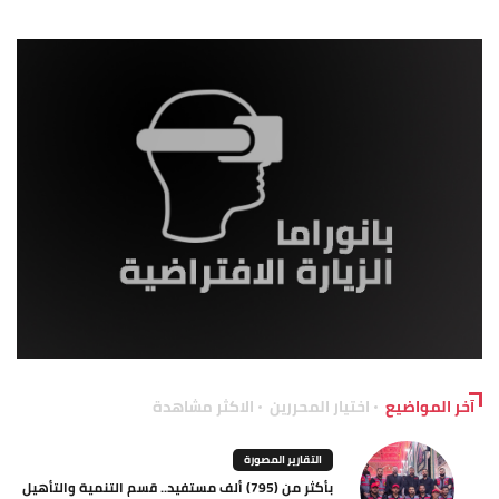
آخر المواضيع
اختيار المحررين
الاكثر مشاهدة
التقارير المصورة
بأكثر من (795) ألف مستفيد.. قسم التنمية والتأهيل