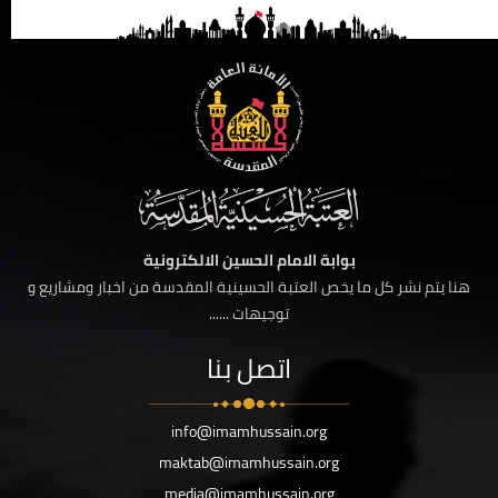
بوابة الامام الحسين الالكترونية
هنا يتم نشر كل ما يخص العتبة الحسينية المقدسة من اخبار ومشاريع و
توجيهات ......
اتصل بنا
info@imamhussain.org
maktab@imamhussain.org
media@imamhussain.org