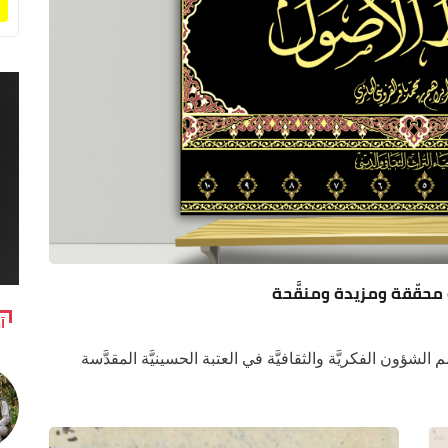
ة محقّقة ومزيدة ومنقَّحة
آ
 الشؤون الفكريَّة والثقافيَّة في العتبة الحسينيَّة المقدَّسة