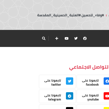
:
#وفاء_للحسين #العتبة_الحسينية_المقدسة
لتواصل الاجتماعي
تابعونا على
تابعونا على
twitter
facebook
تابعونا على
تابعونا على
telegram
youtube