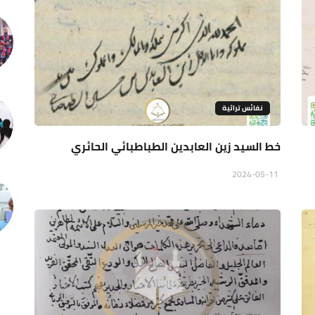
نفائس تراثية
خط السيد زين العابدين الطباطبائي الحائري
2024-05-11