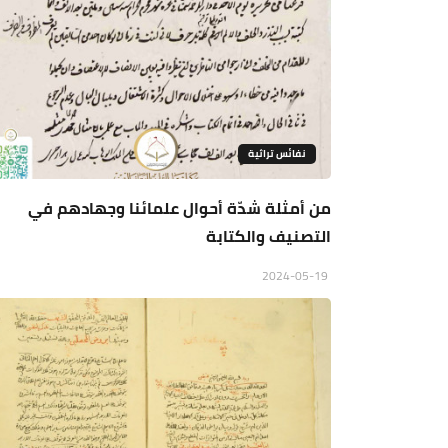
نفائس تراثية
من أمثلة شدّة أحوال علمائنا وجهادهم في
التصنيف والكتابة
2024-05-19