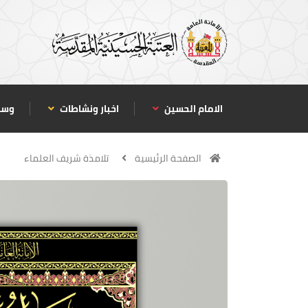
الامام الحسين
اخبار ونشاطات
وسا
الصفحة الرئيسية
تلامذة شريف العلماء