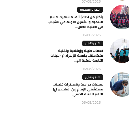
07/08/2026
التقارير المصورة
بأكثر من (795) ألف مستفيد.. قسم
التنمية والتأهيل الاجتماعي للشباب
في العتبة الحس...
06/08/2026
اخبار وتقارير
خدمات طبية وإرشادية وتقنية
متكاملة.. جامعة الزهراء (ع) للبنات
التابعة للعتبة الح...
06/08/2026
اخبار وتقارير
عمليات جراحية وقسطرات قلبية..
مستشفى الإمام زين العابدين (ع)
التابع للعتبة الحسي...
06/08/2026