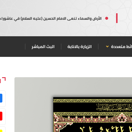
الأرض والسماء تنعى الامام الحسين (عليه السلام) في عاشوراء
ئط متعددة
الزيارة بالانابة
البث المباشر
ا