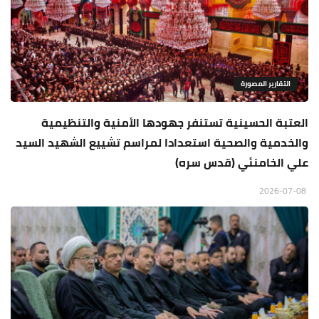
التقارير المصورة
العتبة الحسينية تستنفر جهودها الأمنية والتنظيمية
والخدمية والصحية استعدادا لمراسم تشييع الشهيد السيد
علي الخامنئي (قدس سره)
2026-07-08