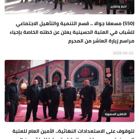
اخبار وتقارير
(550) مسعفا جوالا .. قسم التنمية والتأهيل الاجتماعي
للشباب في العتبة الحسينية يعلن عن خطته الخاصة بإحياء
مراسم زيارة العاشر من المحرم
2026-06-22
التقارير المصورة
للوقوف على الاستعدادات النهائية.. الأمين العام للعتبة