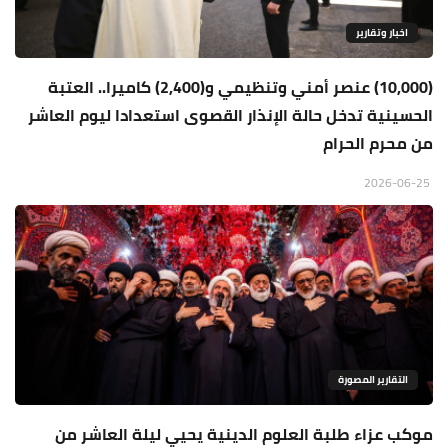
اخبار وتقارير
(10,000) عنصر أمني وتنظيمي و(2,400) كاميرا.. العتبة
الحسينية تدخل حالة الإنذار القصوى استعدادا ليوم العاشر
من محرم الحرام
2026-06-25
التقارير المصورة
موكب عزاء طلبة العلوم الدينية يحيي ليلة العاشر من