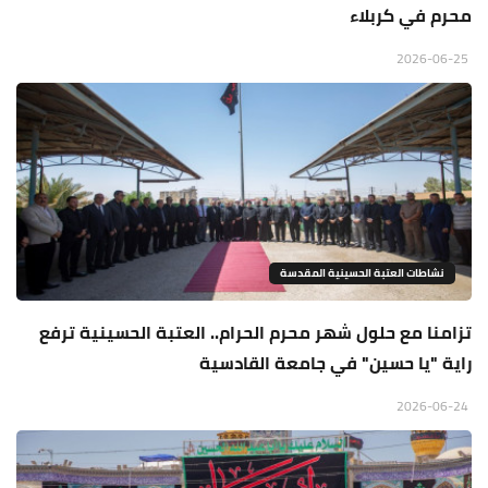
محرم في كربلاء
2026-06-25
نشاطات العتبة الحسينية المقدسة
تزامنا مع حلول شهر محرم الحرام.. العتبة الحسينية ترفع
راية "يا حسين" في جامعة القادسية
2026-06-24