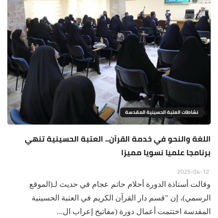
نشاطات العتبة الحسينية المقدسة
اللغة والنحو في خدمة القرآن.. العتبة الحسينية تنهي
برنامجا علميا نسويا مميزا
2025-04-12
وقالت أستاذة الدورة أحلام حاتم عجام في حديث لـ(الموقع
الرسمي)، إن "قسم دار القرآن الكريم في العتبة الحسينية
المقدسة اختتمت أعمال دورة (مفاتيح إعراب ال...