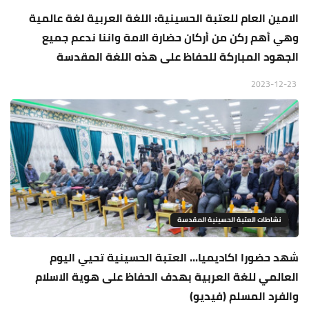
الامين العام للعتبة الحسينية: اللغة العربية لغة عالمية
وهي أهم ركن من أركان حضارة الامة واننا ندعم جميع
الجهود المباركة للحفاظ على هذه اللغة المقدسة
2023-12-23
نشاطات العتبة الحسينية المقدسة
شهد حضورا اكاديميا... العتبة الحسينية تحيي اليوم
العالمي للغة العربية بهدف الحفاظ على هوية الاسلام
والفرد المسلم (فيديو)