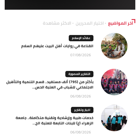
آخر المواضيع
اختيار المحررين
الاكثر مشاهدة
عقائد الإسلام
القناعة في روايات أهل البيت عليهم السلام
07/08/2026
التقارير المصورة
بأكثر من (795) ألف مستفيد.. قسم التنمية والتأهيل
الاجتماعي للشباب في العتبة الحس...
06/08/2026
اخبار وتقارير
خدمات طبية وإرشادية وتقنية متكاملة.. جامعة
الزهراء (ع) للبنات التابعة للعتبة الح...
06/08/2026