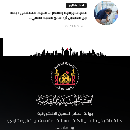
اخبار وتقارير
عمليات جراحية وقسطرات قلبية.. مستشفى الإمام
زين العابدين (ع) التابع للعتبة الحسي...
06/08/2026
بوابة الامام الحسين الالكترونية
هنا يتم نشر كل ما يخص العتبة الحسينية المقدسة من اخبار ومشاريع و
توجيهات ......