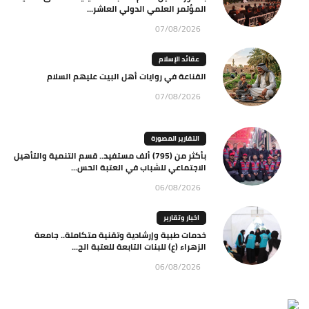
المؤتمر العلمي الدولي العاشر...
07/08/2026
عقائد الإسلام
القناعة في روايات أهل البيت عليهم السلام
07/08/2026
التقارير المصورة
بأكثر من (795) ألف مستفيد.. قسم التنمية والتأهيل
الاجتماعي للشباب في العتبة الحس...
06/08/2026
اخبار وتقارير
خدمات طبية وإرشادية وتقنية متكاملة.. جامعة
الزهراء (ع) للبنات التابعة للعتبة الح...
06/08/2026