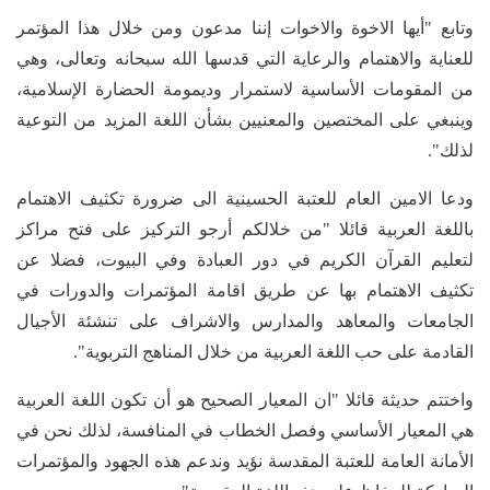
وتابع "أيها الاخوة والاخوات إننا مدعون ومن خلال هذا المؤتمر
للعناية والاهتمام والرعاية التي قدسها الله سبحانه وتعالى، وهي
من المقومات الأساسية لاستمرار وديمومة الحضارة الإسلامية،
وينبغي على المختصين والمعنيين بشأن اللغة المزيد من التوعية
لذلك".
ودعا الامين العام للعتبة الحسينية الى ضرورة تكثيف الاهتمام
باللغة العربية قائلا "من خلالكم أرجو التركيز على فتح مراكز
لتعليم القرآن الكريم في دور العبادة وفي البيوت، فضلا عن
تكثيف الاهتمام بها عن طريق اقامة المؤتمرات والدورات في
الجامعات والمعاهد والمدارس والاشراف على تنشئة الأجيال
القادمة على حب اللغة العربية من خلال المناهج التربوية".
واختتم حديثة قائلا "ان المعيار الصحيح هو أن تكون اللغة العربية
هي المعيار الأساسي وفصل الخطاب في المنافسة، لذلك نحن في
الأمانة العامة للعتبة المقدسة نؤيد وندعم هذه الجهود والمؤتمرات