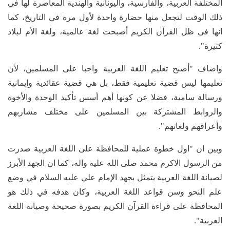
المختلفة العربية، والفارسية، واليونانية والهندية المعاصرة لها في
ذلك الوقت لتجعل منها حضارة واحدة لأول مرة في التاريخ، كما
انها في ظل القرآن الكريم أصبحت لغة عالمية، ولغة الأم لبلاد
كثيرة".
واضاف "أصبح تعليم اللغة العربية واجبا على المسلمين، لأن
تعليمها ليس قضية تعليمية فقط، بل هي قضية عقائدية وإيمانية
ورسالة سامية، فضلا عن كونها أهم أسس تأكيد الوحدة والأخوة
والروابط المشتركة بين المسلمين على مختلف مشاربهم
وأعراقهم ولغاتهم".
وبين ان "اول خطوة عملية للمحافظة على اللغة العربية صدرت
من الرسول الاكرم محمد صلى الله عليه واله، كما ان الجهد الأبرز
لصيانة اللغة العربية يتمثل بجهد الإمام علي عليه السلام في وضع
علم النحو وسن قواعد اللغة العربية، وكان هدفه في ذلك هو
المحافظة على قراءة القرآن الكريم بصورة صحيحة وصيانة اللغة
العربية".