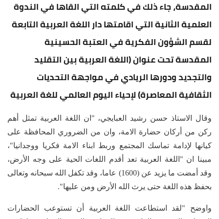
المقدسة، جاء ذلك في كلمته التي القاها في الندوة
العلمية الثانية التي اقامتها دار اللغة العربية التابعة
لقسم الشؤون الفكرية في العتبة الحسينية
المقدسة تحت عنوان (اللغة العربية بين التقليد
والتجديد ودورها الريادي في مواجهة التحديات
الثقافية المعاصرة) لإحياء اليوم العالمي للغة العربية
وقال الاستاذ حسن رشيد العبايجي، "ان اللغة العربية تمثل أهم
ركن من أركان حضارة الامة، وان من الضروري المحافظة على
كيانها لإدامة تماسك المجتمع وربط ابناء الامة فكريا ووجدانيا"،
مبينا ان "اللغة العربية تعد أقدم اللغات الحية على وجه الأرض،
وقد أمضت ما يزيد عن (1600) عاما، وقد تكفل الله سبحانه وتعالى
بحفظ هذه اللغة حتى يرث الله الأرض ومن عليها".
واوضح "لقد استطاعت اللغة العربية أن تستوعب الحضارات