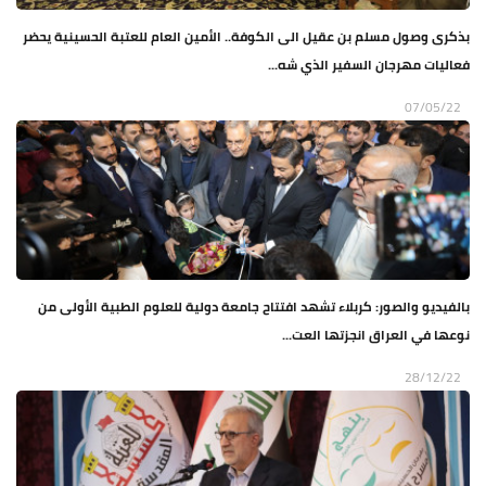
بذكرى وصول مسلم بن عقيل الى الكوفة.. الأمين العام للعتبة الحسينية يحضر
فعاليات مهرجان السفير الذي شه...
07/05/22
بالفيديو والصور: كربلاء تشهد افتتاح جامعة دولية للعلوم الطبية الأولى من
نوعها في العراق انجزتها العت...
28/12/22