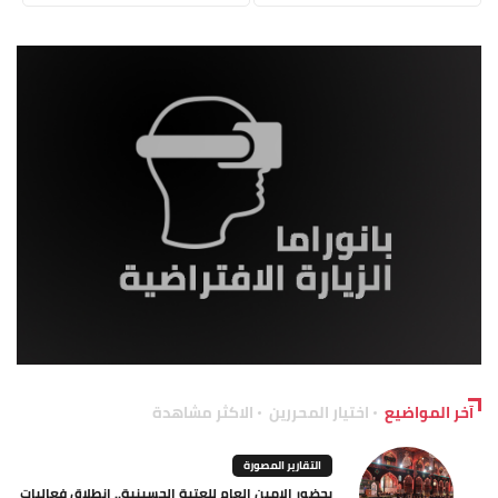
آخر المواضيع
اختيار المحررين
الاكثر مشاهدة
التقارير المصورة
بحضور الامين العام للعتبة الحسينية.. انطلاق فعاليات