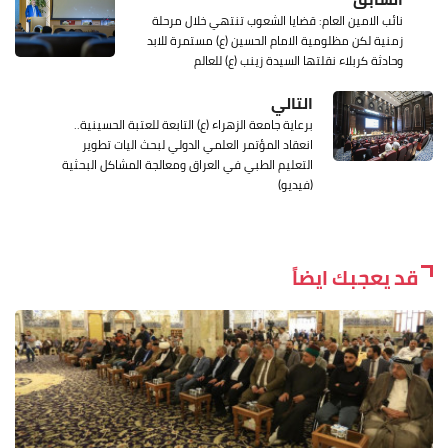
نائب الامين العام: قضايا الشعوب تنتهي خلال مرحلة
زمنية لكن مظلومية الامام الحسين (ع) مستمرة للابد
وحادثة كربلاء نقلتها السيدة زينب (ع) للعالم
التالي
برعاية جامعة الزهراء (ع) التابعة للعتبة الحسينية..
انعقاد المؤتمر العلمي الدولي لبحث اليات تطوير
التعليم الطبي في العراق ومعالجة المشاكل البحثية
(فيديو)
قد يعجبك ايضاً