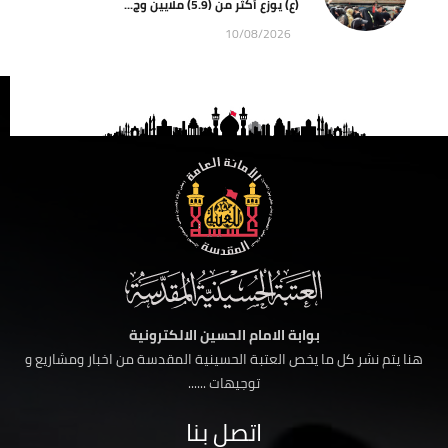
(ع) يوزع أكثر من (5.9) ملايين وج...
10/08/2026
بوابة الامام الحسين الالكترونية
هنا يتم نشر كل ما يخص العتبة الحسينية المقدسة من اخبار ومشاريع و
توجيهات ......
اتصل بنا