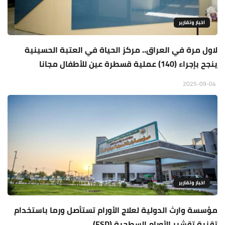
اخبار وتقارير
لاول مرة في العراق.. مركز الحياة في العتبة الحسينية
ينجح بإجراء (140) عملية قسطرة عين للأطفال مجانا
2025-09-04
اخبار وتقارير
مؤسسة وارث الدولية لعلاج الأورام تستأصل ورما باستخدام
تقنية تقشير الأورام السطحية (ESD)