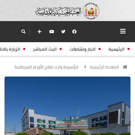
الرئيسية
اخبار ونشاطات
البث المباشر
الزيارة بالانا
الصفحة الرئيسية
مؤسسة وارث لعلاج الأورام السرطانية