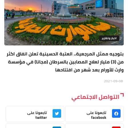
اخبار وتقارير
بتوجيه ممثل المرجعية.. العتبة الحسينية تعلن انفاق اكثر
من (3) مليار لعلاج المصابين بالسرطان (مجانا) في مؤسسة
وارث للأورام بعد شهر من افتتاحها
2021-09-08
التواصل الاجتماعي
تابعونا على
تابعونا على
twitter
facebook