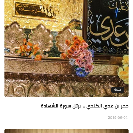
سيرة
حجر بن عدي الكندي .. يرتل سورة الشهادة
2019-06-04