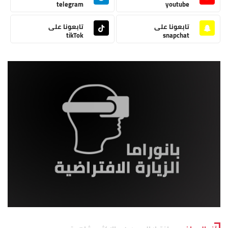
telegram
youtube
تابعونا على
تابعونا على
tikTok
snapchat