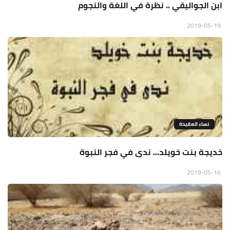
ابن الجواليقي .. نظرة في اللغة والنجوم
2019-05-19
نساء العقيدة
خديجة بنت خويلد... ندى في فجر النبوة
2019-05-16