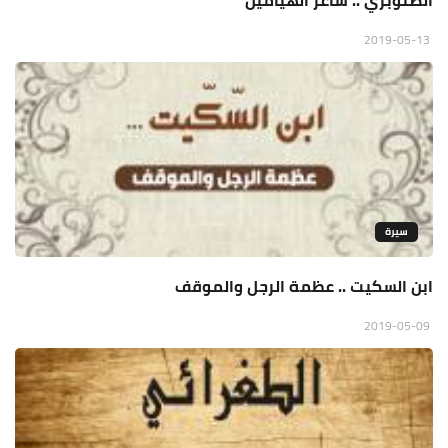
الصنوبري .. شاعر الهيامين
2019-05-13
سيرة
ابن السكيت .. عظمة الرجل والموقف
2019-05-09