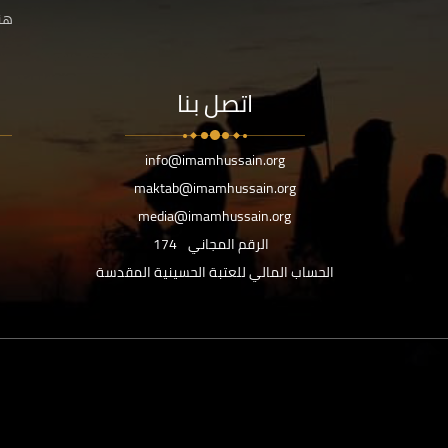
هنا
اتصل بنا
info@imamhussain.org
maktab@imamhussain.org
media@imamhussain.org
الرقم المجاني
174
الحساب المالي للعتبة الحسينية المقدسة