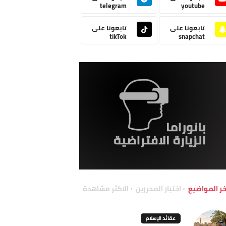
telegram
youtube
تابعونا على
تابعونا على
tikTok
snapchat
خر المواضيع
اختيار المحررين
الاكثر مشاهدة
عقائد الإسلام