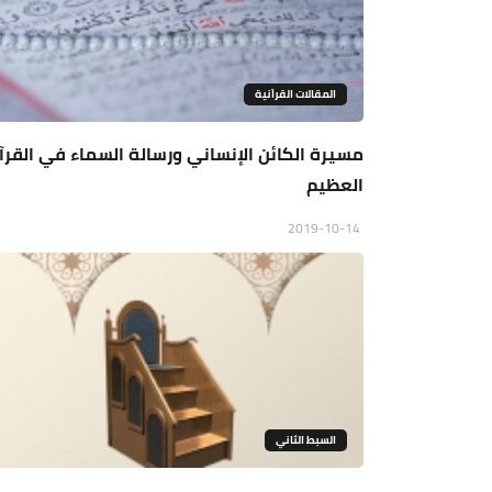
المقالات القراَنية
مسيرة الكائن الإنساني ورسالة السماء في القرآ
العظيم
2019-10-14
السبط الثاني