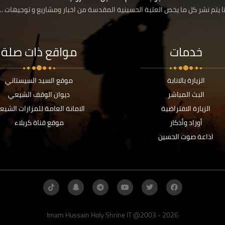
 يتم نشر كل ما يخص العتبة الحسينية المقدسة من اخبار ومشاريع و توجيهات ....
خدمات
مواقع ذات صلة
الزيارة بالانابة
موقع السيد السيستاني
البث المباشر
ديوان الوقف الشيعي
الزيارة الافتراضية
الامانة العامة للمزارات الشيع
أوراد وأذكار
موقع قناة كربلاء
اذاعة صوت الحسين
Imam Hussain Holy Shrine IT @2003 - 2026