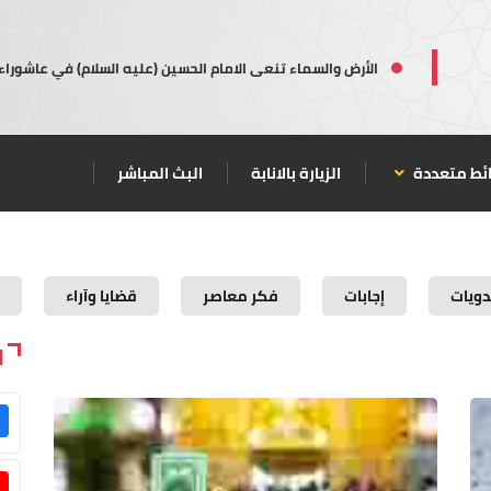
الأرض والسماء تنعى الامام الحسين (عليه السلام) في عاشوراء
ئط متعددة
الزيارة بالانابة
البث المباشر
ويات
إجابات
فكر معاصر
قضايا وآراء
ا