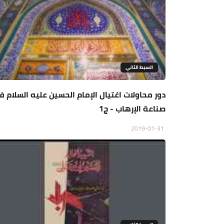
السبط الثاني
دور محاولات اغتيال الإمام الحسين عليه السلام 
صناعة الإرهاب - ج1
2019-01-31