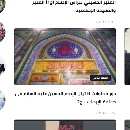
المنبر الحسيني نبراس الإصلاح (ج1) المنبر
والعقيدة الإسلامية
2019-07-01
السبط الثاني
دور محاولات اغتيال الإمام الحسين عليه السلام في
صناعة الإرهاب - ج2
2019-03-25