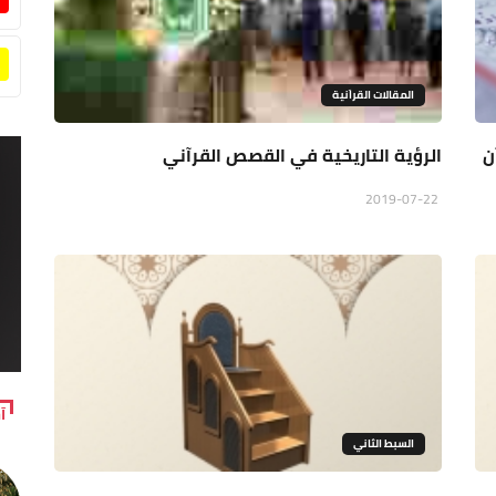
المقالات القراَنية
ن
الرؤية التاريخية في القصص القرآني
2019-07-22
آ
السبط الثاني