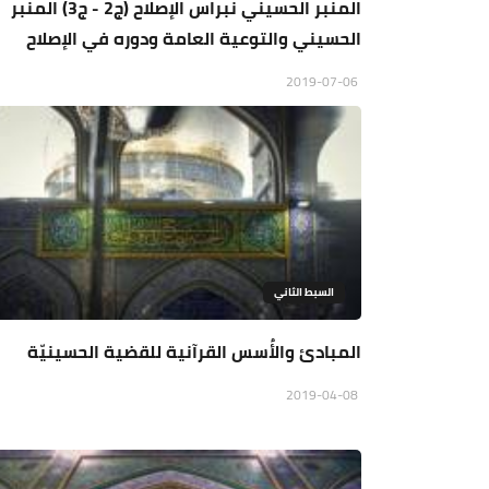
المنبر الحسيني نبراس الإصلاح (ج2 - ج3) المنبر
الحسيني والتوعية العامة ودوره في الإصلاح
2019-07-06
السبط الثاني
المبادئ والأُسس القرآنية للقضية الحسينيّة
2019-04-08