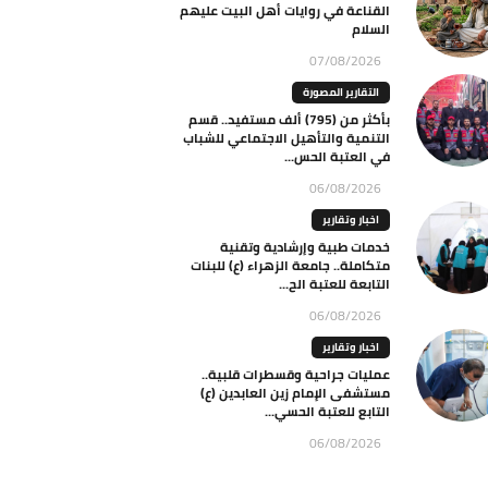
القناعة في روايات أهل البيت عليهم
السلام
07/08/2026
التقارير المصورة
بأكثر من (795) ألف مستفيد.. قسم
التنمية والتأهيل الاجتماعي للشباب
في العتبة الحس...
06/08/2026
اخبار وتقارير
خدمات طبية وإرشادية وتقنية
متكاملة.. جامعة الزهراء (ع) للبنات
التابعة للعتبة الح...
06/08/2026
اخبار وتقارير
عمليات جراحية وقسطرات قلبية..
مستشفى الإمام زين العابدين (ع)
التابع للعتبة الحسي...
06/08/2026