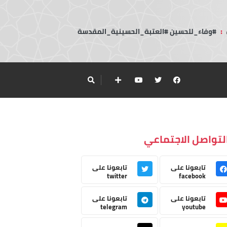
:
#وفاء_للحسين #العتبة_الحسينية_المقدسة
لتواصل الاجتماعي
تابعونا على
تابعونا على
twitter
facebook
تابعونا على
تابعونا على
telegram
youtube