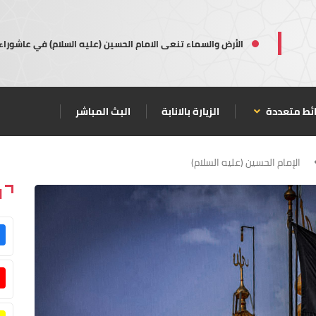
الأرض والسماء تنعى الامام الحسين (عليه السلام) في عاشوراء
ئط متعددة
الزيارة بالانابة
البث المباشر
الإمام الحسين (عليه السلام)
ا