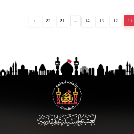
›
22
21
...
14
13
12
11