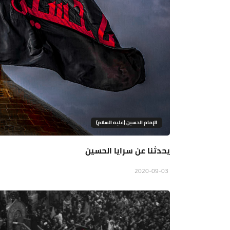
الإمام الحسين (عليه السلام)
يحدثنا عن سرايا الحسين
2020-09-03