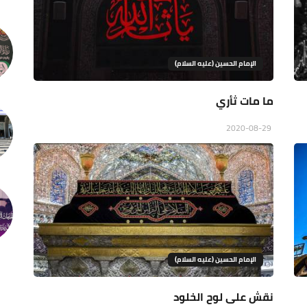
الإمام الحسين (عليه السلام)
ما مات ثأري
2020-08-29
الإمام الحسين (عليه السلام)
نقش على لوح الخلود