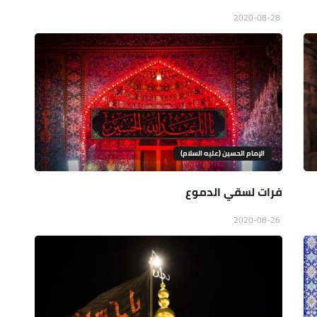
2020-08-28
الإمام الحسين (عليه السلام)
فرات لسقي الدموع
2020-08-26