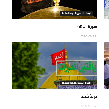
الإمام الحسين (عليه السلام)
سورة الـ (لا)
2020-08-22
الإمام الحسين (عليه السلام)
بريدُ قُبلة
2020-07-07