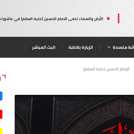
الأرض والسماء تنعى الامام الحسين (عليه السلام) في عاشوراء
ئط متعددة
الزيارة بالانابة
البث المباشر
الإمام الحسين (عليه السلام)
ا