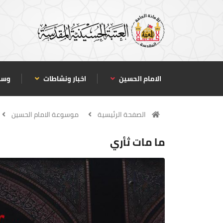
الامام الحسين
اخبار ونشاطات
وسا
الصفحة الرئيسية
موسوعة الامام الحسين
ما مات ثأري