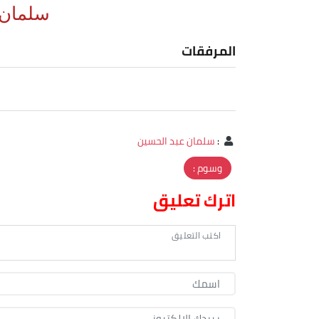
سلمان 
المرفقات
:
سلمان عبد الحسين
وسوم :
اترك تعليق