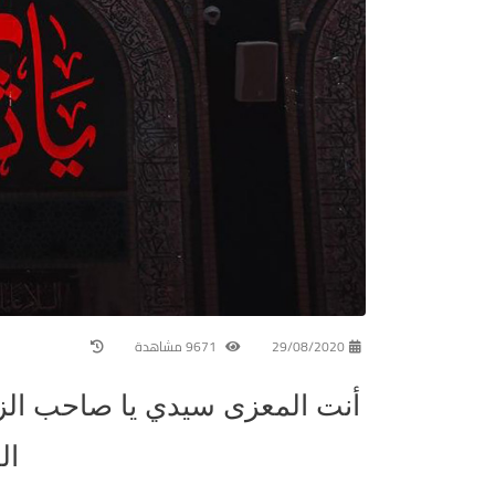
29/08/2020
9671 مشاهدة
أنت المعزى سيدي يا صاحب ال
ال