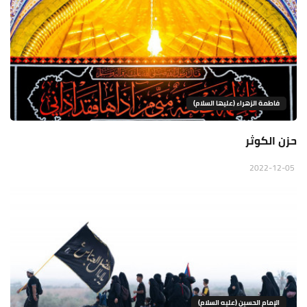
فاطمة الزهراء (عليها السلام)
حزن الكوثر
2022-12-05
الإمام الحسين (عليه السلام)