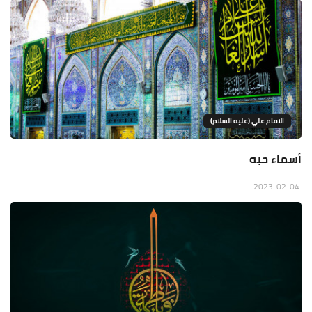
الامام علي (عليه السلام)
أسماء حبه
2023-02-04