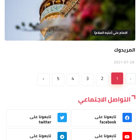
الامام علي (عليه السلام)
المريدوك
2021-07-29
›
5
4
3
2
1
‹
التواصل الاجتماعي
تابعونا على
تابعونا على
twitter
facebook
تابعونا على
تابعونا على