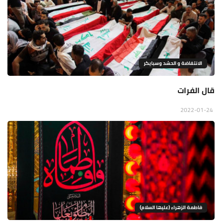
الانتفاضة و الحشد وسبايكر
قال الفرات
2022-01-24
فاطمة الزهراء (عليها السلام)