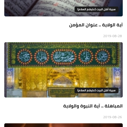
سيرة أهل البيت (عليهم السلام)
آية الولاية .. عنوان المؤمن
2019-08-28
سيرة أهل البيت (عليهم السلام)
المباهلة .. آية النبوة والولاية
2019-08-26