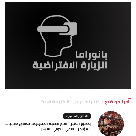
آخر المواضيع
اختيار المحررين
الاكثر مشاهدة
التقارير المصورة
بحضور الامين العام للعتبة الحسينية.. انطلاق فعاليات
المؤتمر العلمي الدولي العاشر...