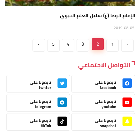
الإمام الرضا (ع) سليل العلم النبوي
2019-08-05
›
5
4
3
2
1
‹
التواصل الاجتماعي
تابعونا على
تابعونا على
twitter
facebook
تابعونا على
تابعونا على
telegram
youtube
تابعونا على
تابعونا على
tikTok
snapchat