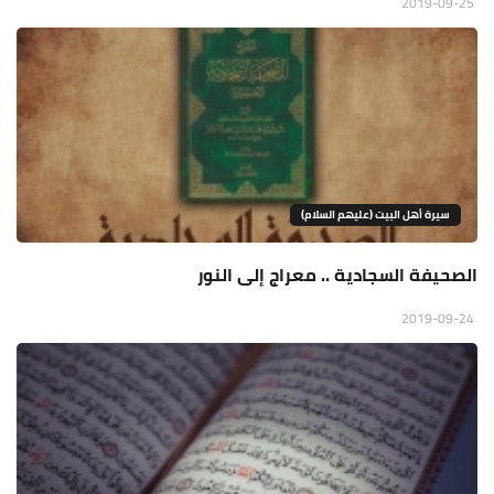
2019-09-25
سيرة أهل البيت (عليهم السلام)
الصحيفة السجادية .. معراج إلى النور
2019-09-24