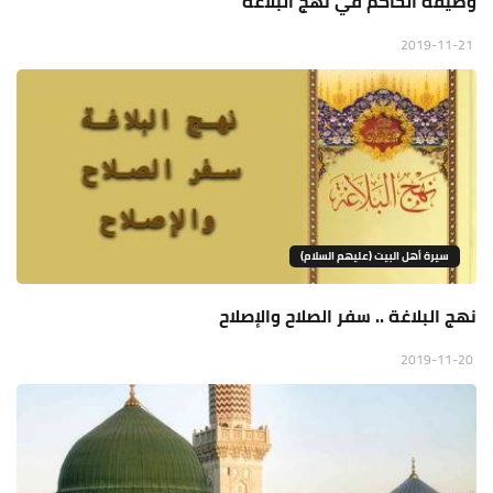
وظيفة الحاكم في نهج البلاغة
2019-11-21
سيرة أهل البيت (عليهم السلام)
نهج البلاغة .. سفر الصلاح والإصلاح
2019-11-20