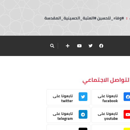
:
#وفاء_للحسين #العتبة_الحسينية_المقدسة
لتواصل الاجتماعي
تابعونا على
تابعونا على
twitter
facebook
تابعونا على
تابعونا على
telegram
youtube