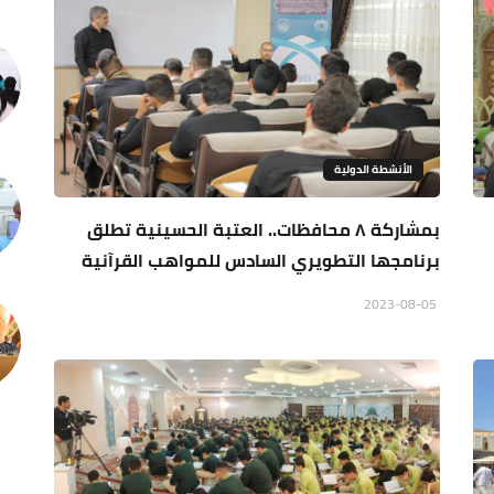
الأنشطة الدولية
بمشاركة ٨ محافظات.. العتبة الحسينية تطلق
برنامجها التطويري السادس للمواهب القرآنية
2023-08-05