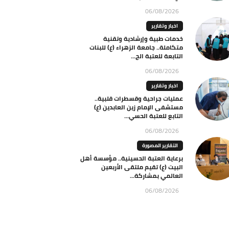
06/08/2026
اخبار وتقارير
خدمات طبية وإرشادية وتقنية
متكاملة.. جامعة الزهراء (ع) للبنات
التابعة للعتبة الح...
06/08/2026
اخبار وتقارير
عمليات جراحية وقسطرات قلبية..
مستشفى الإمام زين العابدين (ع)
التابع للعتبة الحسي...
06/08/2026
التقارير المصورة
برعاية العتبة الحسينية.. مؤسسة أهل
البيت (ع) تقيم ملتقى الأربعين
العالمي بمشاركة...
06/08/2026