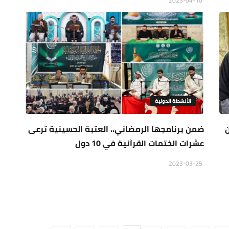
2023-04-10
الأنشطة الدولية
ن
ضمن برنامجها الرمضاني.. العتبة الحسينية ترعى
عشرات الختمات القرآنية في 10 دول
2023-03-25