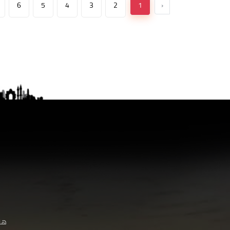
6
5
4
3
2
1
‹
هنا