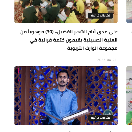
نشاطات قرآنية
على مدى أيام الشهر الفضيل.. (30) موهوباً من
العتبة الحسينية يقيمون ختمة قرآنية في
مجموعة الوارث التربوية
2023-04-21
نشاطات قرآنية