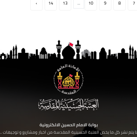
›
14
13
...
10
9
8
7
بوابة الامام الحسين الالكترونية
 يتم نشر كل ما يخص العتبة الحسينية المقدسة من اخبار ومشاريع و توجيهات ....