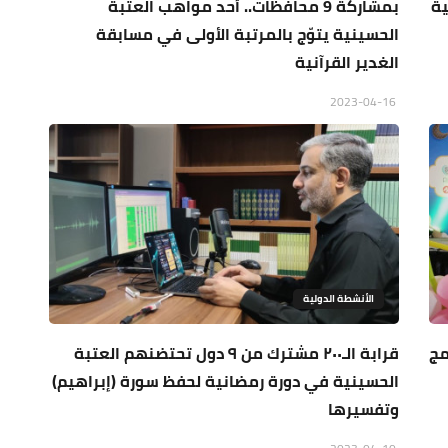
ينية
بمشاركة 9 محافظات.. أحد مواهب العتبة
الحسينية يتوّج بالمرتبة الأولى في مسابقة
الغدير القرآنية
2023-04-16
الأنشطة الدولية
مج
قرابة الـ٢٠٠ مشترك من ٩ دول تحتضنهم العتبة
الحسينية في دورة رمضانية لحفظ سورة (إبراهيم)
وتفسيرها