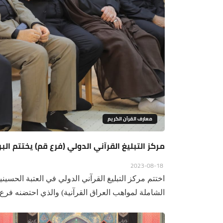
معارف القرآن الكريم
مركز التبليغ القرآني الدولي (فرع قم) يختتم ا
2023-08-18
اختتم مركز التبليغ القرآني الدولي في العتبة الحس
الشاملة لمواهب العراق القرآنية) والذي احتضنه فرع..