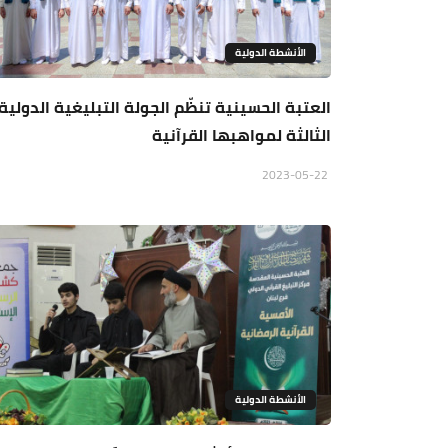
الأنشطة الدولية
العتبة الحسينية تنظّم الجولة التبليغية الدولية
الثالثة لمواهبها القرآنية
2023-05-22
الأنشطة الدولية