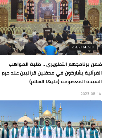
الأنشطة الدولية
ضمن برنامجهم التطويري .. طلبة المواهب
القرآنية يشاركون في محفلين قرآنيين عند حرم
السيدة المعصومة (عليها السلام)
2023-08-14