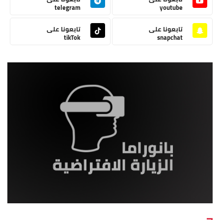
telegram
youtube
تابعونا على
تابعونا على
tikTok
snapchat