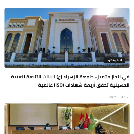
اخبار وتقارير
في انجاز متميز.. جامعة الزهراء (ع) للبنات التابعة للعتبة
الحسينية تحقق أربعة شهادات (ISO) عالمية
2025-10-07