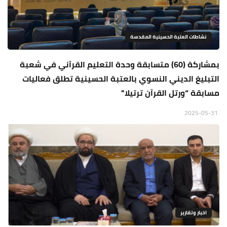
نشاطات العتبة الحسينية المقدسة
بمشاركة (60) متسابقة وحدة التعليم القرآني في شعبة
التبليغ الديني النسوي بالعتبة الحسينية تطلق فعاليات
مسابقة “ورتل القرآن ترتيلا"
2025-05-31
اخبار وتقارير