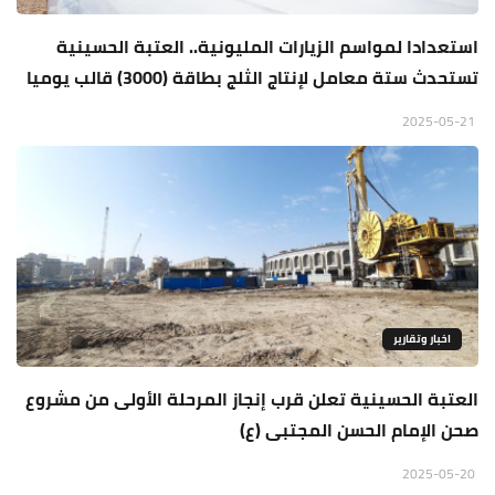
استعدادا لمواسم الزيارات المليونية.. العتبة الحسينية
تستحدث ستة معامل لإنتاج الثلج بطاقة (3000) قالب يوميا
2025-05-21
اخبار وتقارير
العتبة الحسينية تعلن قرب إنجاز المرحلة الأولى من مشروع
صحن الإمام الحسن المجتبى (ع)
2025-05-20