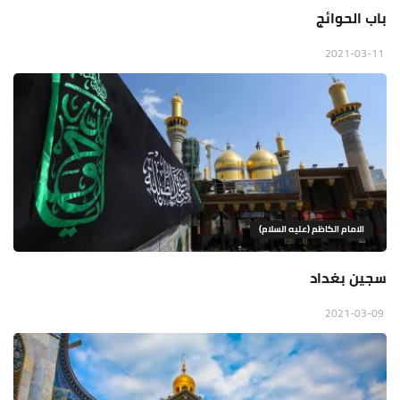
باب الحوائج
2021-03-11
الامام الكاظم (عليه السلام)
سجين بغداد
2021-03-09