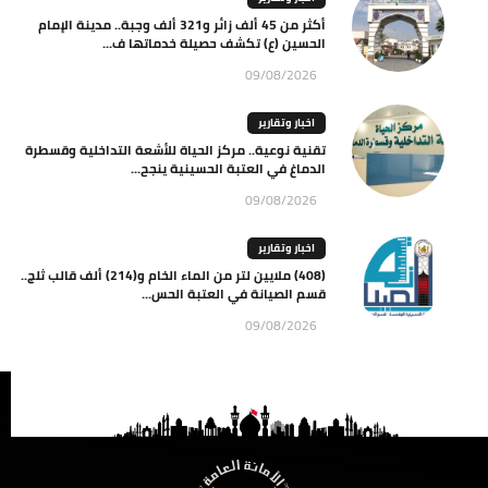
أكثر من 45 ألف زائر و321 ألف وجبة.. مدينة الإمام
الحسين (ع) تكشف حصيلة خدماتها ف...
09/08/2026
اخبار وتقارير
تقنية نوعية.. مركز الحياة للأشعة التداخلية وقسطرة
الدماغ في العتبة الحسينية ينجح...
09/08/2026
اخبار وتقارير
(408) ملايين لتر من الماء الخام و(214) ألف قالب ثلج..
قسم الصيانة في العتبة الحس...
09/08/2026