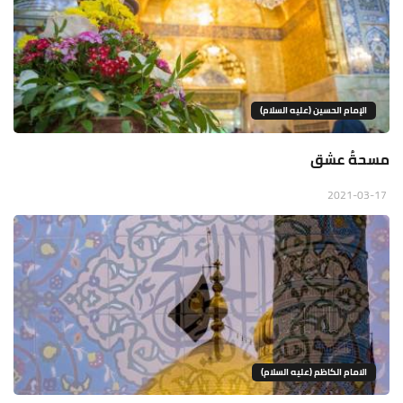
الإمام الحسين (عليه السلام)
مسحةُ عشق
2021-03-17
الامام الكاظم (عليه السلام)