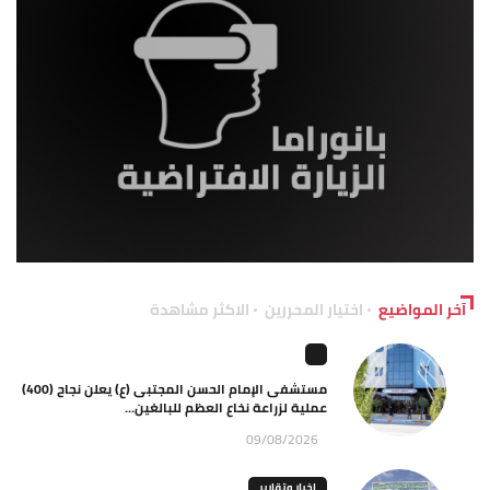
آخر المواضيع
اختيار المحررين
الاكثر مشاهدة
مستشفى الإمام الحسن المجتبى (ع) يعلن نجاح (400)
عملية لزراعة نخاع العظم للبالغين...
09/08/2026
اخبار وتقارير