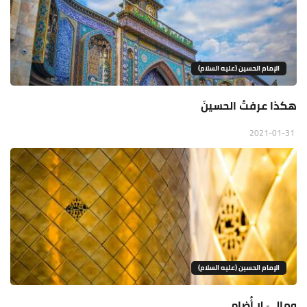
الإمام الحسين (عليه السلام)
هكذا عرفتُ الحسينَ
2021-01-31
الإمام الحسين (عليه السلام)
وماليَ لا أُضام