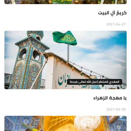
كريمُ آلِ البيت
2021-04-27
المهدي المنتظر (عجل الله تعالى فرجه)
يا مهجة الزهراء
2021-03-29