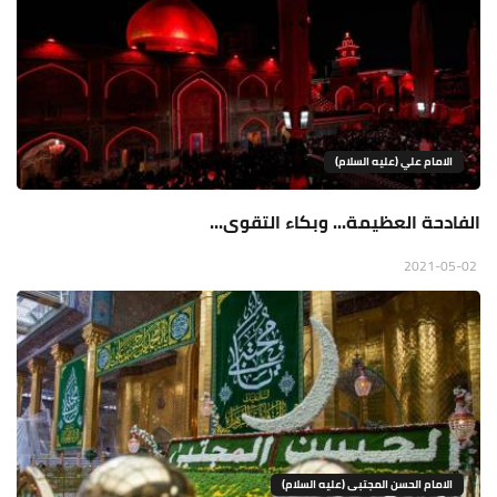
الامام علي (عليه السلام)
الفادحة العظيمة... وبكاء التقوى...
2021-05-02
الامام الحسن المجتبى (عليه السلام)