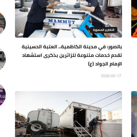
التقارير المصورة
بالصور: في مدينة الكاظمية.. العتبة الحسينية
تقدم خدمات متنوعة للزائرين بذكرى استشهاد
الإمام الجواد (ع)
2026-05-17