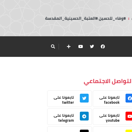
:
#وفاء_للحسين #العتبة_الحسينية_المقدسة
لتواصل الاجتماعي
تابعونا على
تابعونا على
twitter
facebook
تابعونا على
تابعونا على
telegram
youtube