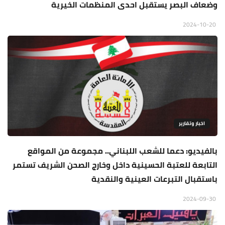
وضعاف البصر يستقبل احدى المنظمات الخيرية
2024-10-20
اخبار وتقارير
بالفيديو: دعما للشعب اللبناني.. مجموعة من المواقع
التابعة للعتبة الحسينية داخل وخارج الصحن الشريف تستمر
باستقبال التبرعات العينية والنقدية
2024-09-30