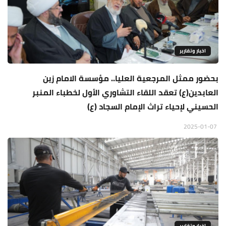
اخبار وتقارير
بحضور ممثل المرجعية العليا.. مؤسسة الامام زين
العابدين(ع) تعقد اللقاء التشاوري الأول لخطباء المنبر
الحسيني لإحياء تراث الإمام السجاد (ع)
2025-01-07
اخبار وتقارير