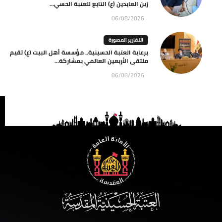
زين العابدين (ع) التابع للعتبة الحسي...
06/08/2026
التقارير المصورة
برعاية العتبة الحسينية.. مؤسسة أهل البيت (ع) تقيم
ملتقى الأربعين العالمي بمشاركة...
06/08/2026