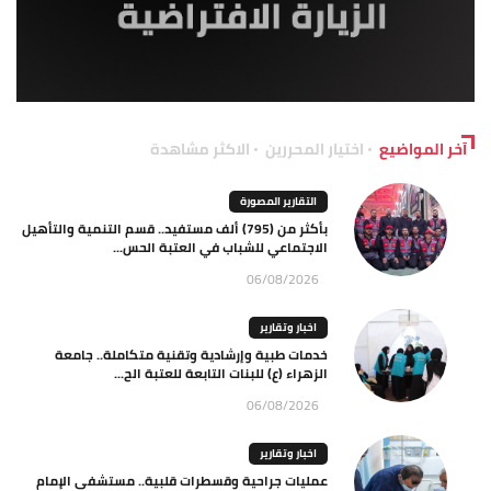
آخر المواضيع
اختيار المحررين
الاكثر مشاهدة
التقارير المصورة
بأكثر من (795) ألف مستفيد.. قسم التنمية والتأهيل
الاجتماعي للشباب في العتبة الحس...
06/08/2026
اخبار وتقارير
خدمات طبية وإرشادية وتقنية متكاملة.. جامعة
الزهراء (ع) للبنات التابعة للعتبة الح...
06/08/2026
اخبار وتقارير
عمليات جراحية وقسطرات قلبية.. مستشفى الإمام