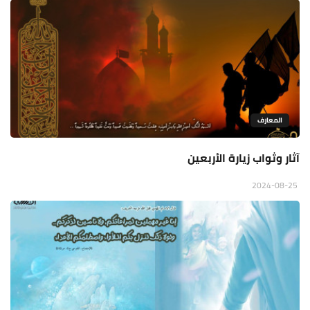
المعارف
آثار وثواب زيارة الأربعين
2024-08-25