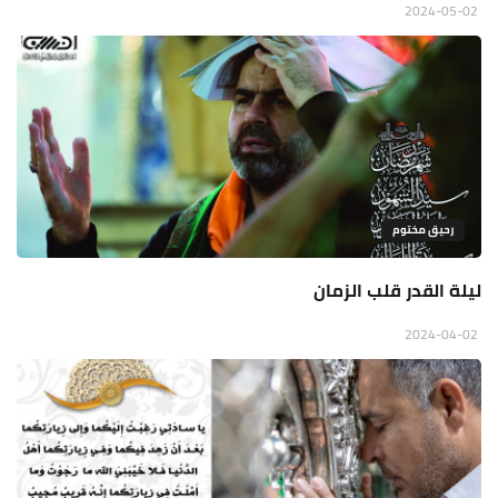
2024-05-02
رحيق مختوم
ليلة القدر قلب الزمان
2024-04-02