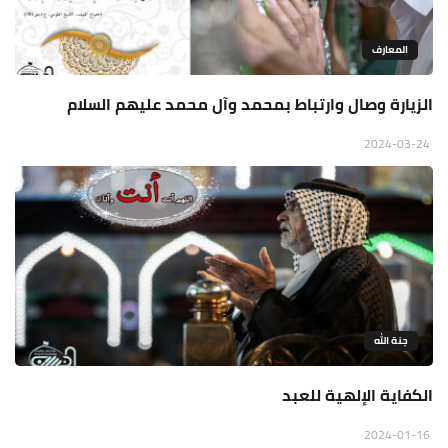
المعارف
الزيارة وصال وارتباط بمحمد وآل محمد عليهم السلام
2024-03-24
جنة الله
الكفاية الإلهية للعبد
2024-01-16