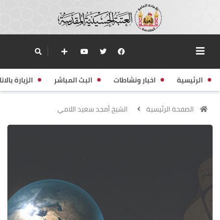
الرئيسية
اخبار ونشاطات
البث المباشر
الزيارة بالانا
الصفحة الرئيسية
الشيخ أمجد سعيد اللامي