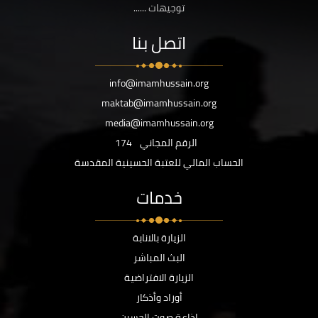
توجيهات ......
اتصل بنا
info@imamhussain.org
maktab@imamhussain.org
media@imamhussain.org
الرقم المجاني
174
الحساب المالي للعتبة الحسينية المقدسة
خدمات
الزيارة بالانابة
البث المباشر
الزيارة الافتراضية
أوراد وأذكار
اذاعة صوت الحسين