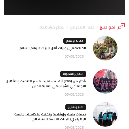
آخر المواضيع
اختيار المحررين
الاكثر مشاهدة
عقائد الإسلام
القناعة في روايات أهل البيت عليهم السلام
07/08/2026
التقارير المصورة
بأكثر من (795) ألف مستفيد.. قسم التنمية والتأهيل
الاجتماعي للشباب في العتبة الحس...
06/08/2026
اخبار وتقارير
خدمات طبية وإرشادية وتقنية متكاملة.. جامعة
الزهراء (ع) للبنات التابعة للعتبة الح...
06/08/2026