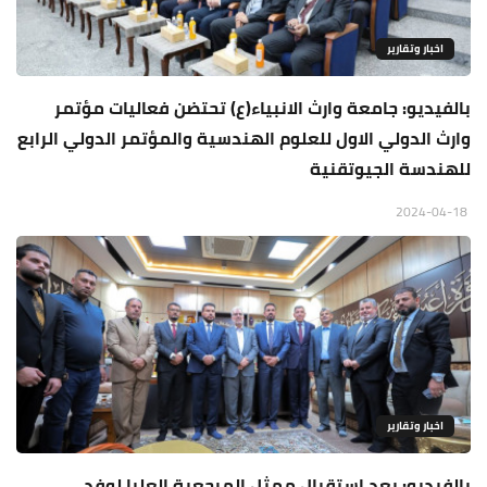
اخبار وتقارير
بالفيديو: جامعة وارث الانبياء(ع) تحتضن فعاليات مؤتمر
وارث الدولي الاول للعلوم الهندسية والمؤتمر الدولي الرابع
للهندسة الجيوتقنية
2024-04-18
اخبار وتقارير
بالفيديو: بعد استقبال ممثل المرجعية العليا لوفد