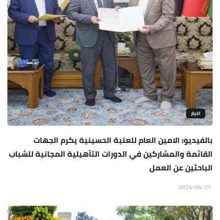
اخبار
بالفيديو: الامين العام للعتبة الحسينية يكرم الجهات
القائمة والمشاركين في الدورات التأهيلية المجانية للشباب
الباحثين عن العمل
2024-04-21