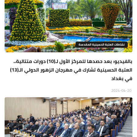
نشاطات العتبة الحسينية المقدسة
بالفيديو: بعد حصدها للمركز الأول لـ(10) دورات متتالية..
العتبة الحسينية تشارك في مهرجان الزهور الدولي الـ(13)
في بغداد
2024-04-20