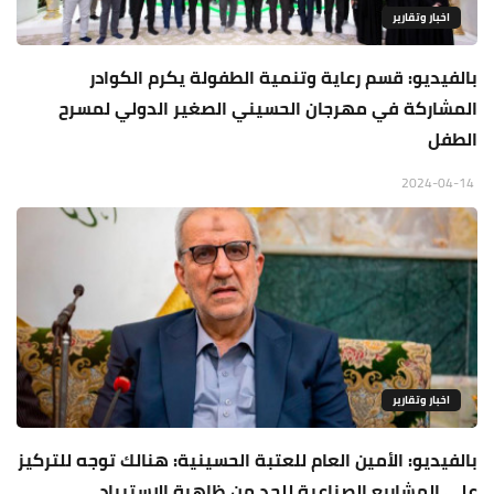
اخبار وتقارير
بالفيديو: قسم رعاية وتنمية الطفولة يكرم الكوادر
المشاركة في مهرجان الحسيني الصغير الدولي لمسرح
الطفل
2024-04-14
اخبار وتقارير
بالفيديو: الأمين العام للعتبة الحسينية: هنالك توجه للتركيز
على المشاريع الصناعية للحد من ظاهرة الاستيراد