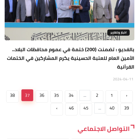
اخبار وتقارير
بالفديو : تضمنت (200) ختمة في عموم محافظات البلاد..
الأمين العام للعتبة الحسينية يكرم المشاركين في الختمات
القرآنية
2024-04-11
38
37
36
35
34
...
2
1
‹
›
46
45
...
40
39
التواصل الاجتماعي